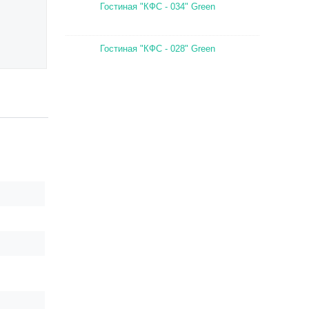
Гостиная "КФС - 034" Green
Гостиная "КФС - 028" Green