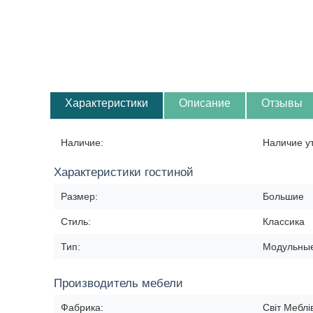
Характеристики
Описание
Отзывы
Наличие:
Наличие у
Характеристики гостиной
Размер:
Большие
Стиль:
Классика
Тип:
Модульны
Производитель мебели
Фабрика:
Світ Меблі