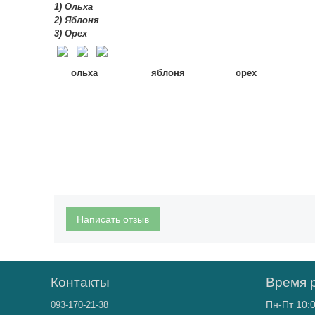
1) Ольха
2) Яблоня
3) Орех
ольха яблоня орех
Написать отзыв
Контакты
Время 
Пн-Пт 10:0
093-170-21-38