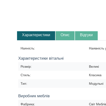
Характеристики
Опис
Відгуки
Наяність:
Наявність
Характеристики вітальні
Розмір:
Великі
Стиль:
Класика
Тип:
Модульні
Виробник меблів
Фабрика:
Світ Меблі