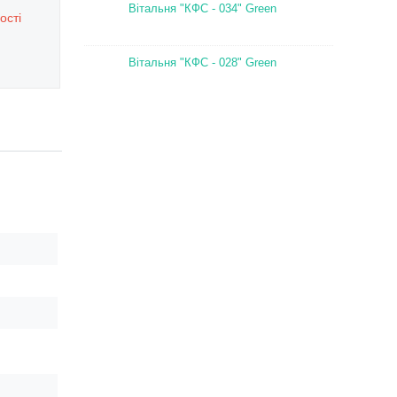
Вітальня "КФС - 034" Green
ості
Вітальня "КФС - 028" Green