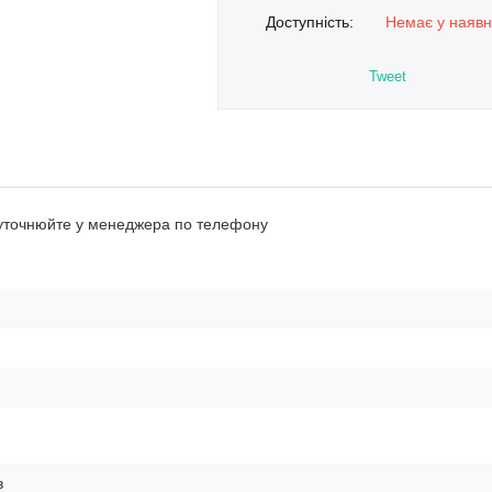
Доступність:
Немає у наявн
Tweet
 уточнюйте у менеджера по телефону
в