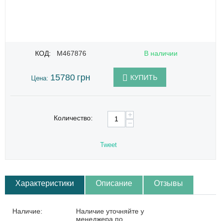
КОД:
M467876
В наличии
15780
грн
КУПИТЬ
Цена:
+
Количество:
−
Tweet
Характеристики
Описание
Отзывы
Наличие:
Наличие уточняйте у
менеджера по