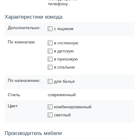
телефону
Характеристики комода
Дополнительно:
с ящиком
По комнатам:
в гостинную
в детскую
в прихожую
в спальню
По назначению:
для белья
Стиль:
современный
Цвет:
комбинированный
светлый
Производитель мебели