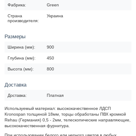
Фабрика:
Green
Страна
Украина
производителя:
Размеры
Ширина (мм):
900
Глубина (мм):
450
Высота (мм):
800
Доставка
Доставка:
Платная
Используемый материал: высококачественное ЛДСП
Kronospan толщиной 18мм, торцы обработаны ПВХ кромкой
Rehau (Германия) 0,5 - 2мм, телескопические направляющие,
высококачественная фурнитура.
При использовании белого или черного цветов в любых