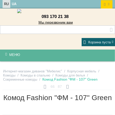
RU
UA
093 170 21 38
Мы перезвоним вам
Корзина пуста
МЕНЮ
/
/
Интернет-магазин диванов "Мебелис"
Корпусная мебель
/
/
/
Комоды
Комоды в спальню
Комоды для белья
/
Комод Fashion "ФМ - 107" Green
Современные комоды
66
87
Комод Fashion "ФМ - 107" Green