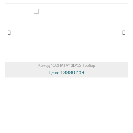
Комод "СОНАТА" 3D/1S Гербор
13880
грн
Цена: