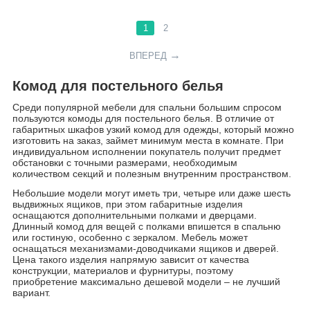
1
2
ВПЕРЕД
Комод для постельного белья
Среди популярной мебели для спальни большим спросом
пользуются комоды для постельного белья. В отличие от
габаритных шкафов узкий комод для одежды, который можно
изготовить на заказ, займет минимум места в комнате. При
индивидуальном исполнении покупатель получит предмет
обстановки с точными размерами, необходимым
количеством секций и полезным внутренним пространством.
Небольшие модели могут иметь три, четыре или даже шесть
выдвижных ящиков, при этом габаритные изделия
оснащаются дополнительными полками и дверцами.
Длинный комод для вещей с полками впишется в спальню
или гостиную, особенно с зеркалом. Мебель может
оснащаться механизмами-доводчиками ящиков и дверей.
Цена такого изделия напрямую зависит от качества
конструкции, материалов и фурнитуры, поэтому
приобретение максимально дешевой модели – не лучший
вариант.