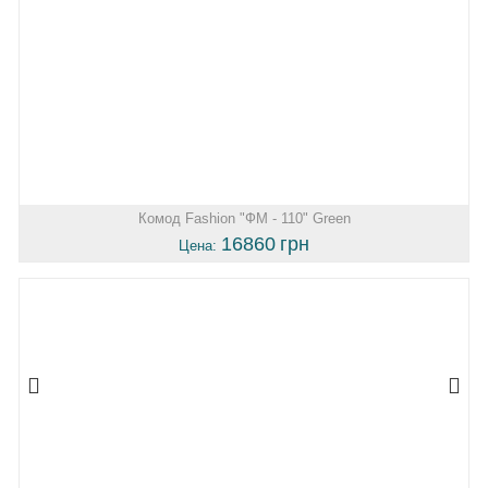
Комод Fashion "ФМ - 110" Green
16860
грн
Цена: