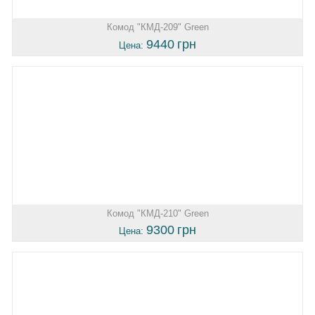
Комод "КМД-209" Green
9440
грн
Цена:
Комод "КМД-210" Green
9300
грн
Цена: