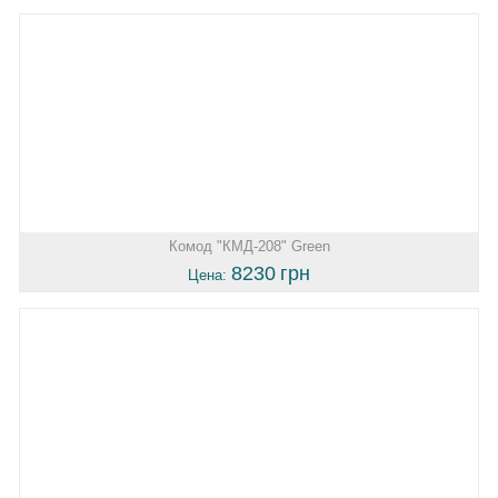
Комод "КМД-208" Green
8230
грн
Цена: