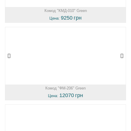
Комод "КМД-010" Green
9250
грн
Цена:
Комод "ФМ-206" Green
12070
грн
Цена: