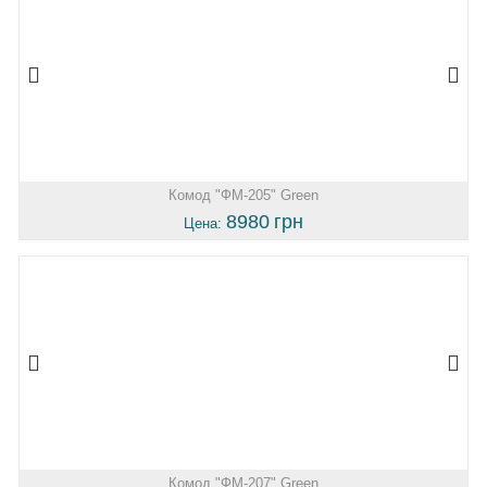
Комод "ФМ-205" Green
8980
грн
Цена:
Комод "ФМ-207" Green