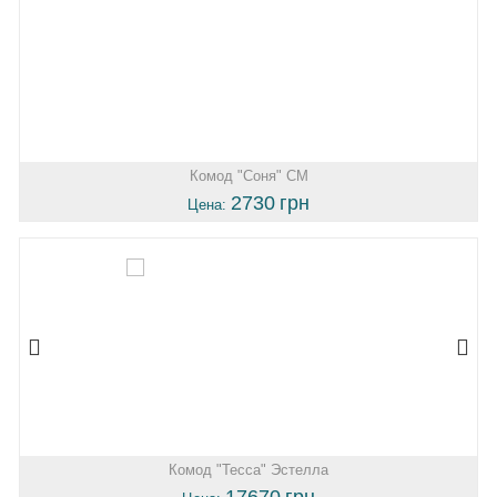
Комод "Соня" СМ
2730
грн
Цена:
Комод "Тесса" Эстелла
17670
грн