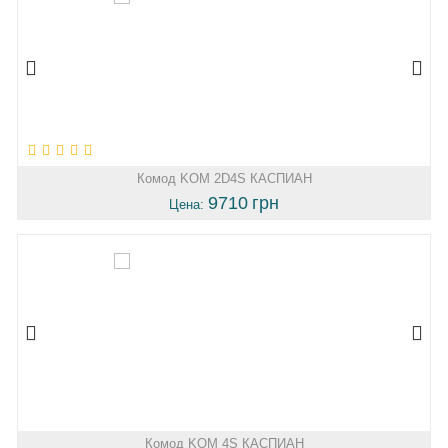
Комод KOM 2D4S КАСПИАН
9710
грн
Цена:
Комод KOM 4S КАСПИАН