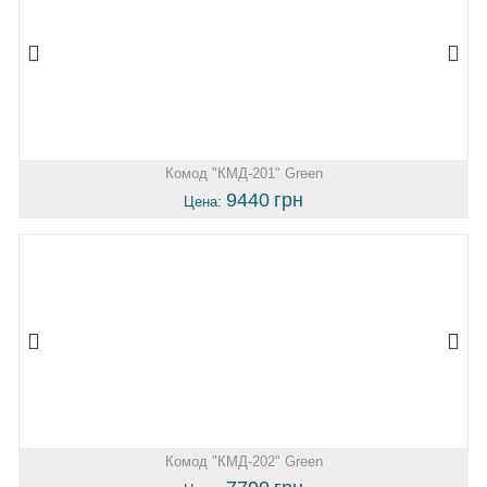
Комод "КМД-201" Green
9440
грн
Цена:
Комод "КМД-202" Green