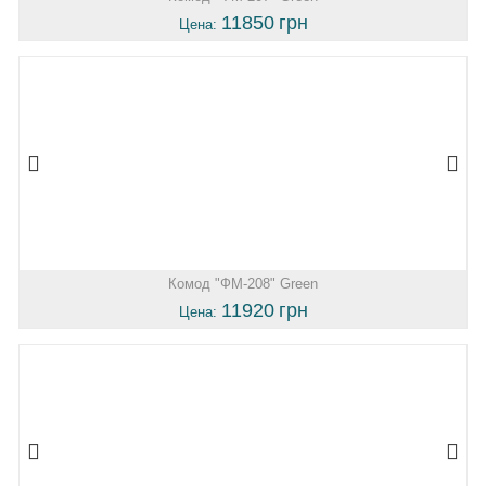
11850
грн
Цена:
Комод "ФМ-208" Green
11920
грн
Цена: