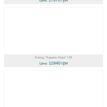
Цена:
Комод "Кармен Нова" СМ
11840
грн
Цена: