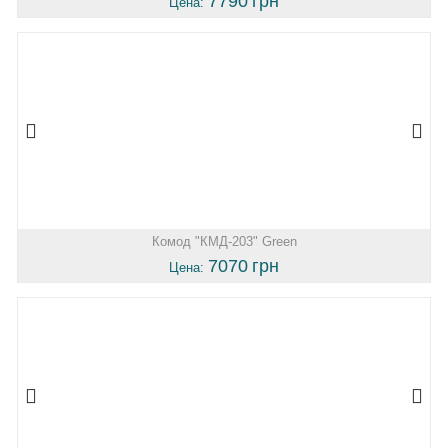
7790
грн
Цена:
Комод "КМД-203" Green
7070
грн
Цена: