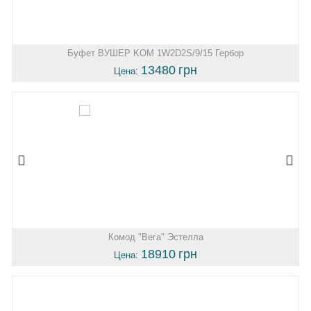
Буфет ВУШЕР KOM 1W2D2S/9/15 Гербор
13480
грн
Цена:
Комод "Вега" Эстелла
18910
грн
Цена: