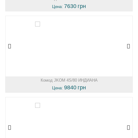
7630
грн
Цена:
Комод JKOM 4S/80 ИНДИАНА
9840
грн
Цена: