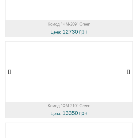
Комод "ФМ-209" Green
12730
грн
Цена:
Комод "ФМ-210" Green
13350
грн
Цена: