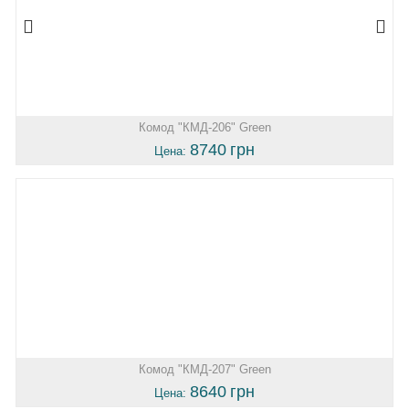
Комод "КМД-206" Green
8740
грн
Цена:
Комод "КМД-207" Green
8640
грн
Цена: