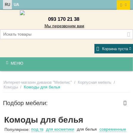
RU
UA
093 170 21 38
Мы перезвоним вам
Корзина пуста
МЕНЮ
/
/
Интернет-магазин диванов "Мебелис"
Корпусная мебель
/
Комоды для белья
Комоды
Подбор мебели:
Комоды для белья
под тв
для косметики
для белья
современные
Популярное: