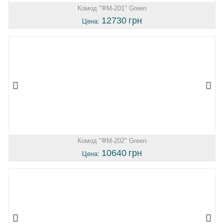
Комод "ФМ-201" Green
12730
грн
Цена:
Комод "ФМ-202" Green
10640
грн
Цена: