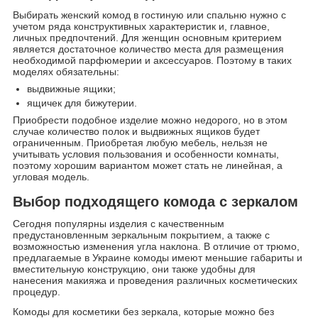
Выбирать женский комод в гостиную или спальню нужно с
учетом ряда конструктивных характеристик и, главное,
личных предпочтений. Для женщин основным критерием
является достаточное количество места для размещения
необходимой парфюмерии и аксессуаров. Поэтому в таких
моделях обязательны:
выдвижные ящики;
ящичек для бижутерии.
Приобрести подобное изделие можно недорого, но в этом
случае количество полок и выдвижных ящиков будет
ограниченным. Приобретая любую мебель, нельзя не
учитывать условия пользования и особенности комнаты,
поэтому хорошим вариантом может стать не линейная, а
угловая модель.
Выбор подходящего комода с зеркалом
Сегодня популярны изделия с качественным
предустановленным зеркальным покрытием, а также с
возможностью изменения угла наклона. В отличие от трюмо,
предлагаемые в Украине комоды имеют меньшие габариты и
вместительную конструкцию, они также удобны для
нанесения макияжа и проведения различных косметических
процедур.
Комоды для косметики без зеркала, которые можно без