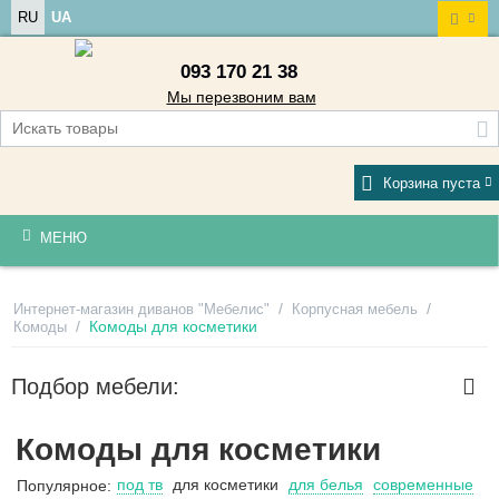
RU
UA
093 170 21 38
Мы перезвоним вам
Корзина пуста
МЕНЮ
/
/
Интернет-магазин диванов "Мебелис"
Корпусная мебель
/
Комоды для косметики
Комоды
Подбор мебели:
Комоды для косметики
под тв
для косметики
для белья
современные
Популярное: