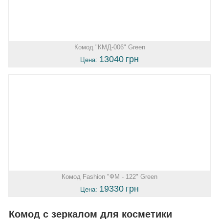
Комод "КМД-006" Green
13040
грн
Цена:
Комод Fashion "ФМ - 122" Green
19330
грн
Цена:
Комод c зеркалом для косметики