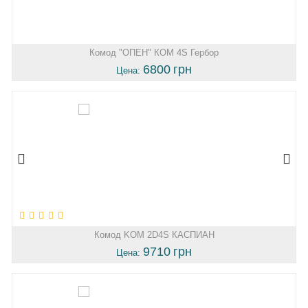
Комод "ОПЕН" КОМ 4S Гербор
6800
грн
Цена:
Комод KOM 2D4S КАСПИАН
9710
грн
Цена: