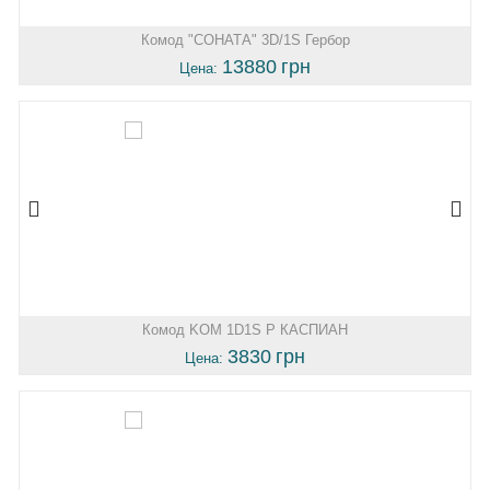
Комод "СОНАТА" 3D/1S Гербор
13880
грн
Цена:
Комод KOM 1D1S P КАСПИАН
3830
грн
Цена: