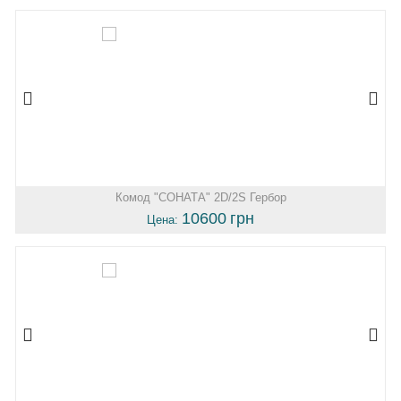
Комод "СОНАТА" 2D/2S Гербор
10600
грн
Цена: