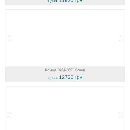
11920
грн
Цена:
Комод "ФМ-209" Green
12730
грн
Цена: