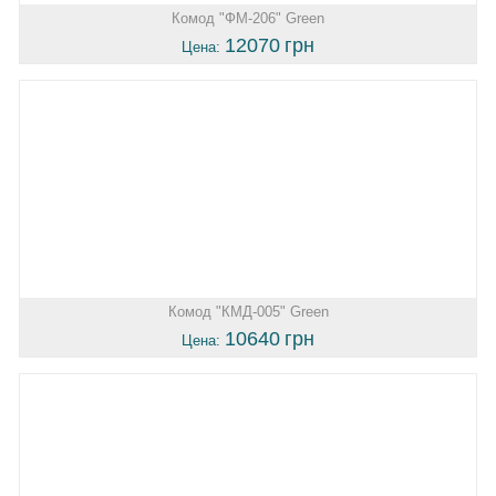
Комод "ФМ-206" Green
12070
грн
Цена:
Комод "КМД-005" Green
10640
грн
Цена: