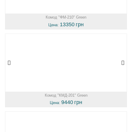
Комод "ФМ-210" Green
13350
грн
Цена:
Комод "КМД-201" Green
9440
грн
Цена: