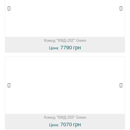
Комод "КМД-202" Green
7790
грн
Цена:
Комод "КМД-203" Green
7070
грн
Цена: