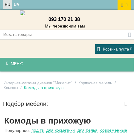
RU
UA
093 170 21 38
Мы перезвоним вам
Корзина пуста
МЕНЮ
/
/
Интернет-магазин диванов "Мебелис"
Корпусная мебель
/
Комоды в прихожую
Комоды
Подбор мебели:
Комоды в прихожую
под тв
для косметики
для белья
современные
Популярное: