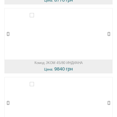
Цена:
Комод JKOM 4S/80 ИНДИАНА
9840
грн
Цена: