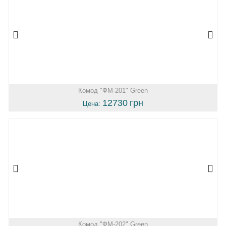
Комод "ФМ-201" Green
12730
грн
Цена:
Комод "ФМ-202" Green