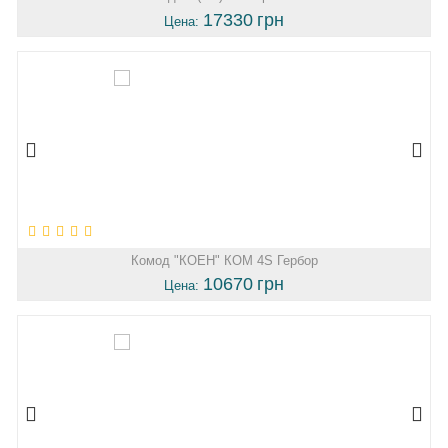
17330
грн
Цена:
Комод "КОЕН" КОМ 4S Гербор
10670
грн
Цена: