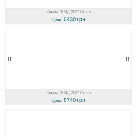
Комод "КМД-205" Green
6430
грн
Цена:
Комод "КМД-206" Green
8740
грн
Цена: