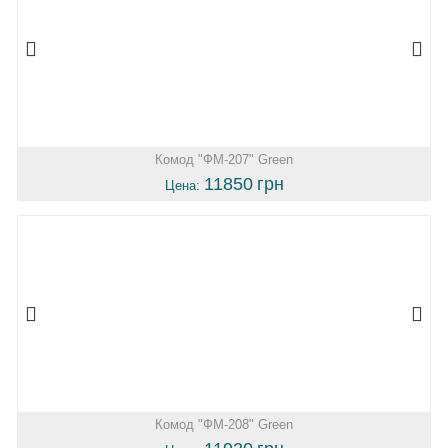
Комод "ФМ-207" Green
11850
грн
Цена:
Комод "ФМ-208" Green