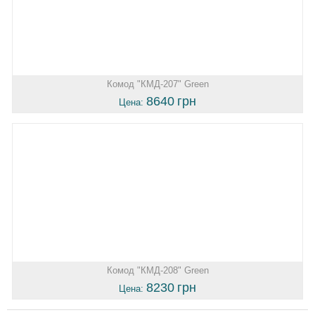
Комод "КМД-207" Green
8640
грн
Цена:
Комод "КМД-208" Green
8230
грн
Цена: