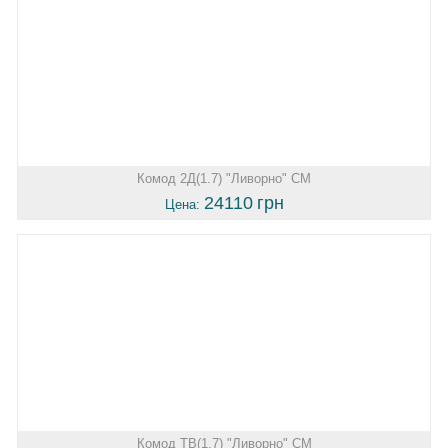
Комод 2Д(1.7) "Ливорно" СМ
24110
грн
Цена:
Комод ТВ(1.7) "Ливорно" СМ