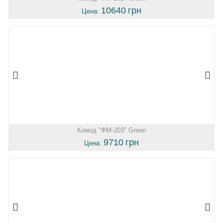
10640
грн
Цена:
Комод "ФМ-203" Green
9710
грн
Цена: