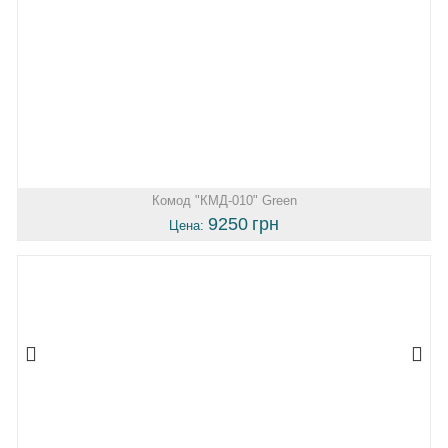
Комод "КМД-010" Green
9250
грн
Цена: