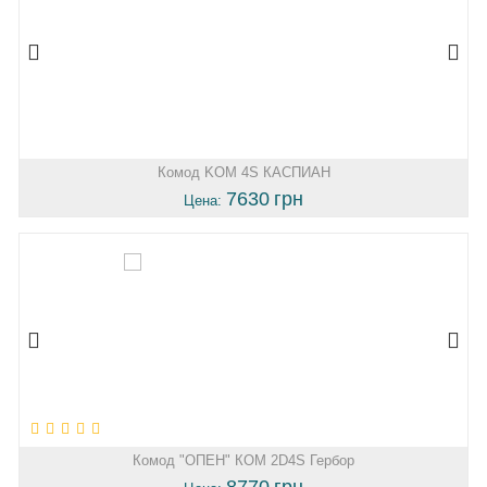
Комод KOM 4S КАСПИАН
7630
грн
Цена:
Комод "ОПЕН" КОМ 2D4S Гербор
8770
грн