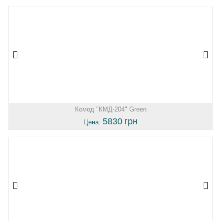
Комод "КМД-204" Green
5830
грн
Цена: