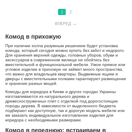
1
2
ВПЕРЕД
Комод в прихожую
При наличии холла разумным решением будет установка
комода, который сегодня можно купить без забот и недорого.
Для хранения верхней одежды, головных уборов, обуви и
аксессуаров в современном жилище не обойтись без
вместительной и функциональной мебели. Узкое прямое или
угловое изделие в прихожую не займет много пространства,
что важно для владельцев квартиры. Выдвижные ящики и
дверцы с вместительными полками гарантируют размещение
и хранение разных вещей.
Комоды для коридора в Киеве и других городах Украины
изготавливаются из натурального дерева и
древесностружечных плит с отделкой под дорогостоящие
породы дерева. В зависимости от выделенного бюджета
подбирают как доступную, так и дорогую модель мебели или
же заказать индивидуальное изготовление изделия для
коридора с необходимыми размерами.
Комод в переднюю: встраиваем в