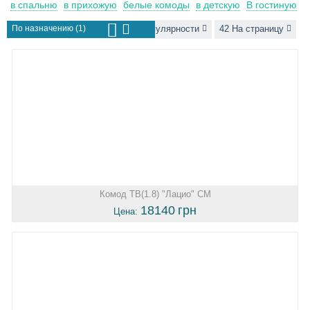
в спальню
в прихожую
белые комоды
в детскую
В гостиную
По назначению (1)
Сортировать по популярности
42 На страницу
Комод ТВ(1.8) "Лацио" СМ
18140
грн
Цена: