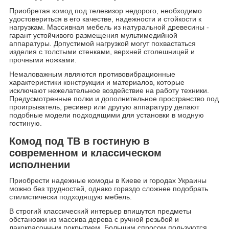
Приобретая комод под телевизор недорого, необходимо
удостовериться в его качестве, надежности и стойкости к
нагрузкам. Массивная мебель из натуральной древесины -
гарант устойчивого размещения мультимедийной
аппаратуры. Допустимой нагрузкой могут похвастаться
изделия с толстыми стенками, верхней столешницей и
прочными ножками.
Немаловажным являются противовибрационные
характеристики конструкции и материалов, которые
исключают нежелательное воздействие на работу техники.
Предусмотренные полки и дополнительное пространство под
проигрыватель, ресивер или другую аппаратуру делают
подобные модели подходящими для установки в модную
гостиную.
Комод под ТВ в гостиную в
современном и классическом
исполнении
Приобрести надежные комоды в Киеве и городах Украины
можно без трудностей, однако гораздо сложнее подобрать
стилистически подходящую мебель.
В строгий классический интерьер впишутся предметы
обстановки из массива дерева с ручной резьбой и
лакокрасочным покрытием. Большим спросом пользуются