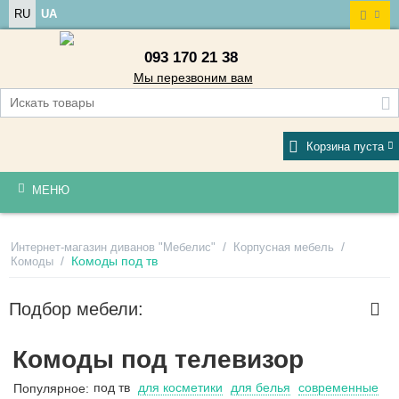
RU
UA
093 170 21 38
Мы перезвоним вам
Корзина пуста
МЕНЮ
/
/
Интернет-магазин диванов "Мебелис"
Корпусная мебель
/
Комоды под тв
Комоды
Подбор мебели:
Комоды под телевизор
под тв
для косметики
для белья
современные
Популярное: