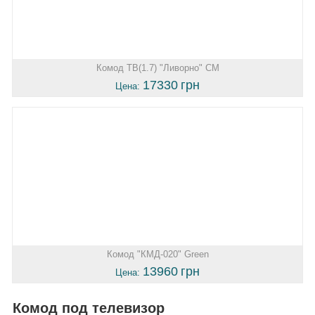
Комод ТВ(1.7) "Ливорно" СМ
17330
грн
Цена:
Комод "КМД-020" Green
13960
грн
Цена:
Комод под телевизор