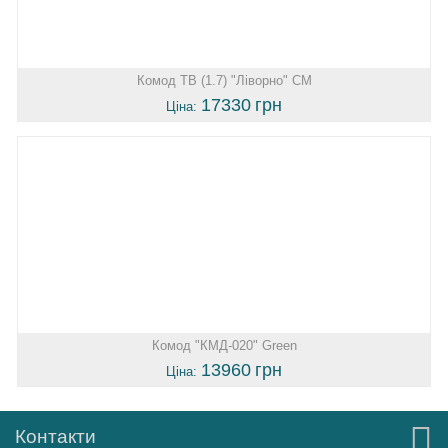
Комод ТВ (1.7) "Ліворно" СМ
17330
грн
Ціна:
Комод "КМД-020" Green
13960
грн
Ціна:
Контакти