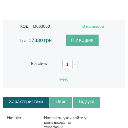
КОД:
M063060
В наявності
17330
грн
У КОШИК
Ціна:
+
Кількість:
−
Tweet
Характеристики
Опис
Відгуки
Наяність:
Наявність уточнюйте у
менеджера по
телефону