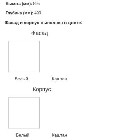
Высота (мм):
895
Глубина (мм):
490
Фасад и корпус выполнен в цвете:
Фасад
Белый Каштан
Корпус
Белый Каштан