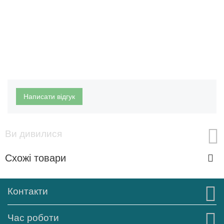
Написати відгук
Ви дивилися
Схожі товари
Контакти
Час роботи