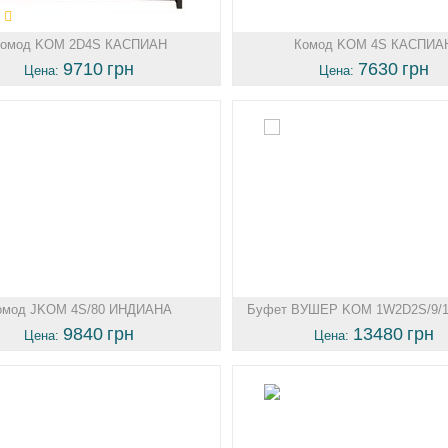
омод KOM 2D4S КАСПИАН
Комод KOM 4S КАСПИА
9710
грн
7630
грн
Цена:
Цена:
омод JKOM 4S/80 ИНДИАНА
Буфет ВУШЕР KOM 1W2D2S/9/1
9840
грн
13480
грн
Цена:
Цена: