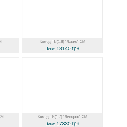
М
Комод ТВ(1.8) "Лацио" СМ
18140
грн
Цена:
СМ
Комод ТВ(1.7) "Ливорно" СМ
17330
грн
Цена: