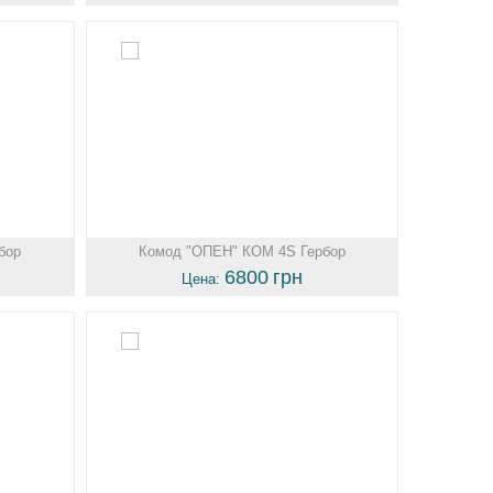
бор
Комод "ОПЕН" КОМ 4S Гербор
6800
грн
Цена: