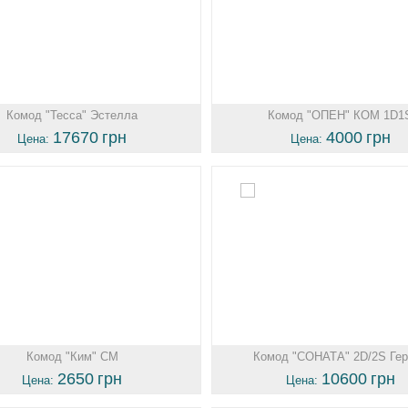
Комод "Тесса" Эстелла
Комод "ОПЕН" КОМ 1D1
17670
грн
4000
грн
Цена:
Цена:
Комод "Ким" СМ
Комод "СОНАТА" 2D/2S Гер
2650
грн
10600
грн
Цена:
Цена: