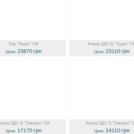
Бар "Лацио" СМ
Комод 2Д(1.8) "Лацио" С
23870
грн
23110
грн
Цена:
Цена:
омод 2Д(1.3) "Ливорно" СМ
Комод 2Д(1.7) "Ливорно" 
17170
грн
24110
грн
Цена:
Цена: