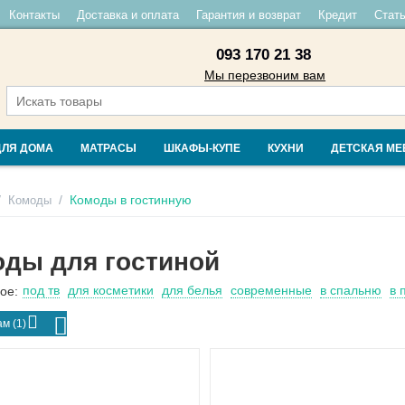
Контакты
Доставка и оплата
Гарантия и возврат
Кредит
Стать
093 170 21 38
Мы перезвоним вам
ДЛЯ ДОМА
МАТРАСЫ
ШКАФЫ-КУПЕ
КУХНИ
ДЕТСКАЯ МЕ
/
/
Комоды в гостинную
Комоды
ды для гостиной
под тв
для косметики
для белья
современные
в спальню
в 
ое:
м (1)