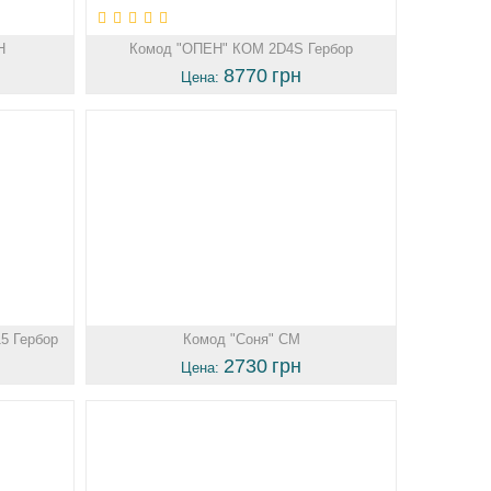
Н
Комод "ОПЕН" КОМ 2D4S Гербор
8770
грн
Цена:
5 Гербор
Комод "Соня" СМ
2730
грн
Цена: