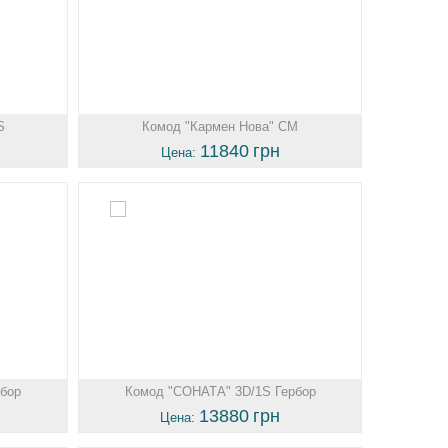
S
Комод "Кармен Нова" СМ
11840
грн
Цена:
бор
Комод "СОНАТА" 3D/1S Гербор
13880
грн
Цена: