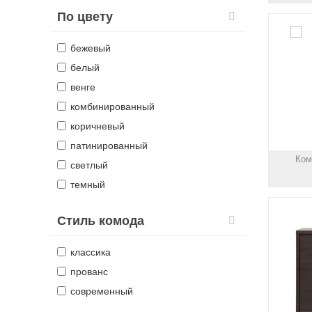
По цвету
бежевый
белый
венге
комбинированный
коричневый
патинированный
Ком
светлый
темный
Стиль комода
классика
прованс
современный