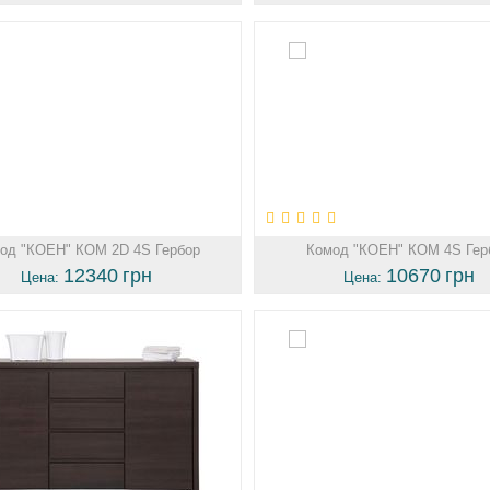
од "КОЕН" КОМ 2D 4S Гербор
Комод "КОЕН" КОМ 4S Гер
12340
грн
10670
грн
Цена:
Цена: