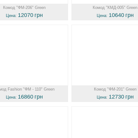
Комод "ФМ-206" Green
Комод "КМД-005" Green
12070
грн
10640
грн
Цена:
Цена:
мод Fashion "ФМ - 110" Green
Комод "ФМ-201" Green
16860
грн
12730
грн
Цена:
Цена: