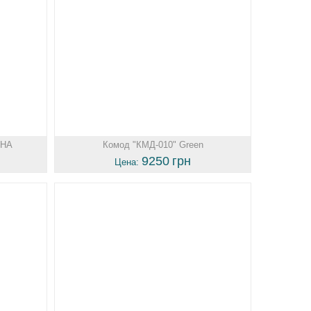
АНА
Комод "КМД-010" Green
9250
грн
Цена: