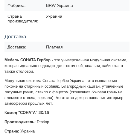
Фабрика:
BRW Украина
Страна
Украина
производителя:
Доставка
Доставка:
Платная
Мебель СОНАТА Гербор -
это универсальная модульная система,
которая идеально подходит для гостинной, спальни, кабинета, а
также столовой.
Модульная система Соната Гербор Украина - это выполнение
похоже на старинный особняк. Благородный каштан, утонченные
латунные ручки, стекло с фацетом (скошенная боковая грань на
элементе стекла, зеркала). Богатство декора наполнит интерьер
атмосферой прошлых лет.
Комод "СОНАТА" 3D/1S
Производитель:
Гербор
Страна:
Украина