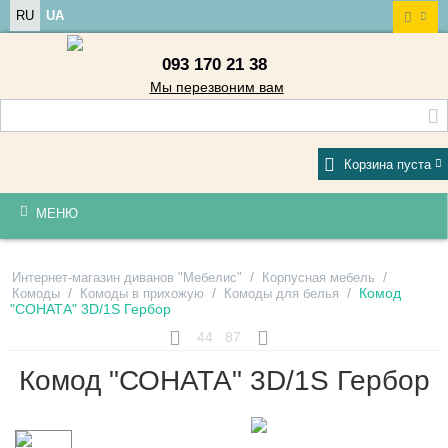
RU
UA
093 170 21 38
Мы перезвоним вам
Корзина пуста
МЕНЮ
/
/
Интернет-магазин диванов "Мебелис"
Корпусная мебель
/
/
/
Комод
Комоды
Комоды в прихожую
Комоды для белья
"СОНАТА" 3D/1S Гербор
44
87
Комод "СОНАТА" 3D/1S Гербор