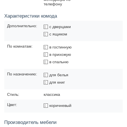
телефону
Характеристики комода
Дополнительно:
с дверцами
с ящиком
По комнатам:
в гостинную
в прихожую
в спальню
По назначению:
для белья
для книг
Стиль:
классика
Цвет:
коричневый
Производитель мебели