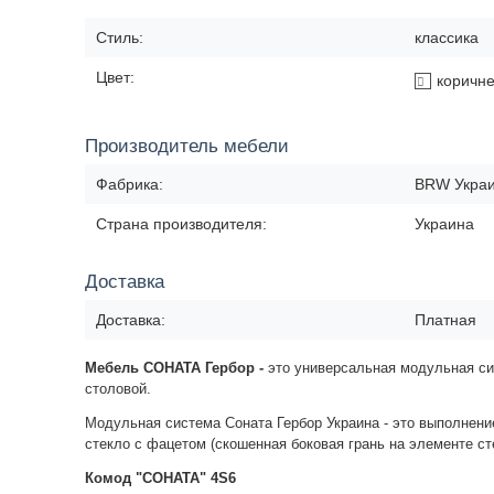
Стиль:
классика
Цвет:
коричн
Производитель мебели
Фабрика:
BRW Укра
Страна производителя:
Украина
Доставка
Доставка:
Платная
Мебель СОНАТА Гербор -
это универсальная модульная сис
столовой.
Модульная система Соната Гербор Украина - это выполнени
стекло с фацетом (скошенная боковая грань на элементе ст
Комод "СОНАТА" 4S6