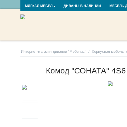
RU
UA
МЯГКАЯ МЕБЕЛЬ
ДИВАНЫ В НАЛИЧИИ
МЕБЕЛЬ 
/
Интернет-магазин диванов "Мебелис"
Корпусная мебель
Комод "СОНАТА" 4S6