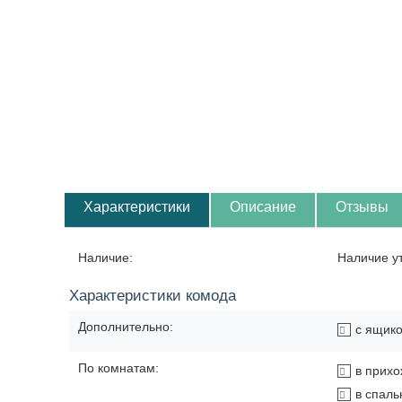
Характеристики
Описание
Отзывы
Наличие:
Наличие у
Характеристики комода
Дополнительно:
с ящик
По комнатам:
в прих
в спал