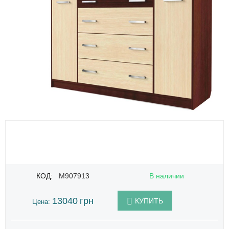
КОД:
M907913
В наличии
13040
грн
КУПИТЬ
Цена: