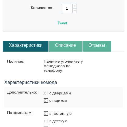
+
Количество:
−
Tweet
Характеристики
Описание
Отзывы
Наличие:
Наличие уточняйте у
менеджера по
телефону
Характеристики комода
Дополнительно:
с дверцами
с ящиком
По комнатам:
в гостинную
в детскую