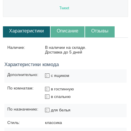
Tweet
Характеристики
Описание
Отзывы
Наличие:
В наличии на складе.
Доставка до 5 дней
Характеристики комода
Дополнительно:
с ящиком
По комнатам:
в гостинную
в спальню
По назначению:
для белья
Стиль:
классика