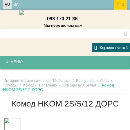
RU
UA
093 170 21 38
Мы перезвоним вам
Корзина пуста
МЕНЮ
/
/
Интернет-магазин диванов "Мебелис"
Корпусная мебель
/
/
/
Комод
Комоды
Комоды в спальню
Комоды для белья
HKOM 2S/5/12 ДОРС
Комод HKOM 2S/5/12 ДОРС