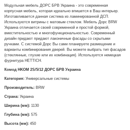
Модульная мебель ДОРС БРВ Украина - это современная
корпусная мебель, которая идеально впишется в Ваш интерьер.
Изготавливается данная система из ламинированной ДСП.
Используются витрины с матовым стеклом. Мебель Дорс BRW
Украина отличается своей современной и простой формой,
вместительностью и многофункциональностью. Современный
дизайн придают придают лаконичные фасады со скрытыми
ручками.
С системой Дорс Вы сами планируете размещение и
варианты комбинирования дверей. Вы можете выбрать тип фасадов
(стеклянные, глухие или их комбинация). Используется немецкая
фурнитура HETTICH.
Комод HKOM 2S/5/12 ДОРС БРВ Украина
Категория:
Универсальные системы
Производитель:
BRW
Страна:
Украина
Ширина (мм):
1130
Глубина (мм):
575
Высота (мм):
450