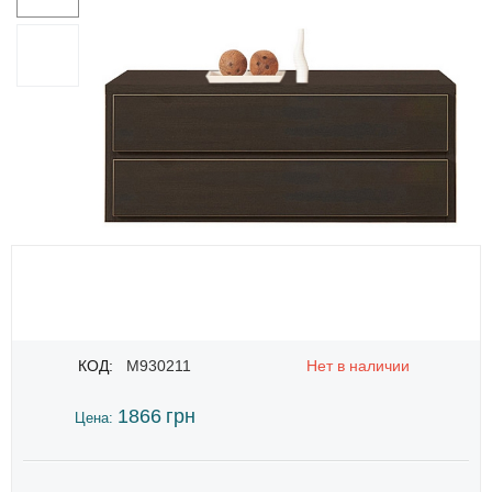
КОД:
M930211
Нет в наличии
1866
грн
Цена: