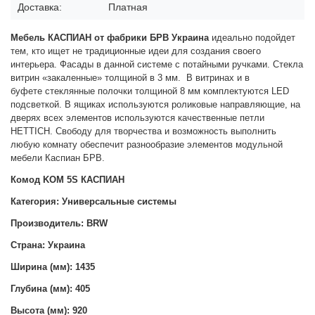
Доставка:
Платная
Мебель КАСПИАН от фабрики БРВ Украина
идеально подойдет
тем, кто ищет не традиционные идеи для создания своего
интерьера. Фасады в данной системе с потайными ручками. Стекла
витрин «закаленные» толщиной в 3 мм.
В витринах и в
буфете
стеклянные полочки толщиной 8 мм комплектуются LED
подсветкой. В ящиках используются роликовые направляющие, на
дверях всех элементов используются качественные петли
HETTICH. Свободу для творчества и возможность выполнить
любую комнату обеспечит разнообразие элементов модульной
мебели Каспиан БРВ.
Комод KOM 5S КАСПИАН
Категория: Универсальные системы
Производитель: BRW
Страна: Украина
Ширина (мм): 1435
Глубина (мм): 405
Высота (мм): 920