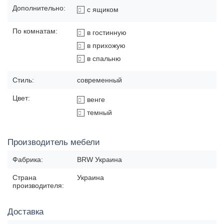
Дополнительно:
с ящиком
По комнатам:
в гостинную
в прихожую
в спальню
Стиль:
современный
Цвет:
венге
темный
Производитель мебели
Фабрика:
BRW Украина
Страна
Украина
производителя:
Доставка