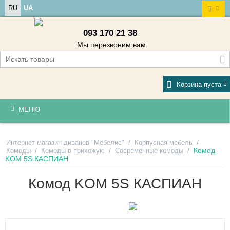
RU
UA
093 170 21 38
Мы перезвоним вам
Корзина пуста
МЕНЮ
/
/
Интернет-магазин диванов "Мебелис"
Корпусная мебель
/
/
/
Комод
Комоды
Комоды в прихожую
Современные комоды
KOM 5S КАСПИАН
Комод KOM 5S КАСПИАН