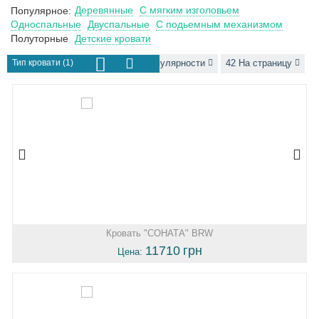
Деревянные
С мягким изголовьем
Популярное:
Односпальные
Двуспальные
С подьемным механизмом
Полуторные
Детские кровати
Тип кровати (1)
Сортировать по популярности
42 На страницу
Кровать "СОНАТА" BRW
11710
грн
Цена: