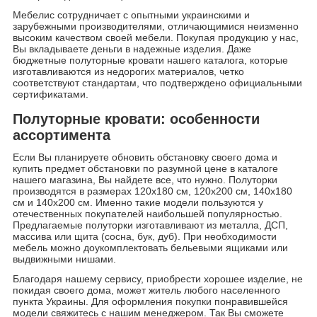
Мебелис сотрудничает с опытными украинскими и
зарубежными производителями, отличающимися неизменно
высоким качеством своей мебели. Покупая продукцию у нас,
Вы вкладываете деньги в надежные изделия. Даже
бюджетные полуторные кровати нашего каталога, которые
изготавливаются из недорогих материалов, четко
соответствуют стандартам, что подтверждено официальными
сертификатами.
Полуторные кровати: особенности
ассортимента
Если Вы планируете обновить обстановку своего дома и
купить предмет обстановки по разумной цене в каталоге
нашего магазина, Вы найдете все, что нужно. Полуторки
производятся в размерах 120х180 см, 120х200 см, 140х180
см и 140х200 см. Именно такие модели пользуются у
отечественных покупателей наибольшей популярностью.
Предлагаемые полуторки изготавливают из металла, ДСП,
массива или щита (сосна, бук, дуб). При необходимости
мебель можно доукомплектовать бельевыми ящиками или
выдвижными нишами.
Благодаря нашему сервису, приобрести хорошее изделие, не
покидая своего дома, может житель любого населенного
пункта Украины. Для оформления покупки понравившейся
модели свяжитесь с нашим менеджером. Так Вы сможете