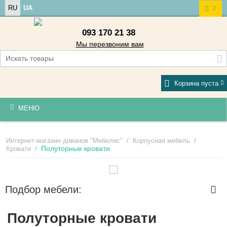
RU
UA
093 170 21 38
Мы перезвоним вам
Корзина пуста
МЕНЮ
/
/
Интернет-магазин диванов "Мебелис"
Корпусная мебель
/
Полуторные кровати
Кровати
Подбор мебели:
Полуторные кровати