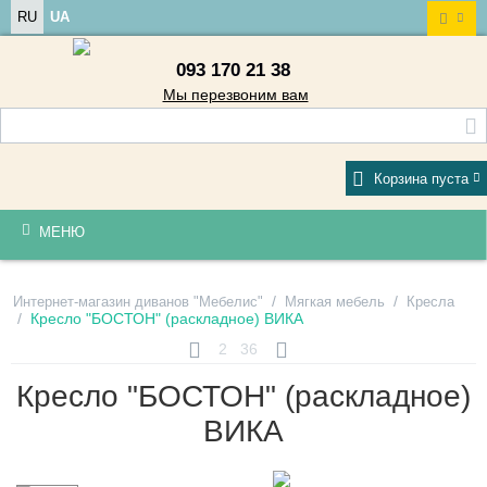
RU
UA
093 170 21 38
Мы перезвоним вам
Корзина пуста
МЕНЮ
/
/
Интернет-магазин диванов "Мебелис"
Мягкая мебель
Кресла
/
Кресло "БОСТОН" (раскладное) ВИКА
2
36
Кресло "БОСТОН" (раскладное)
ВИКА