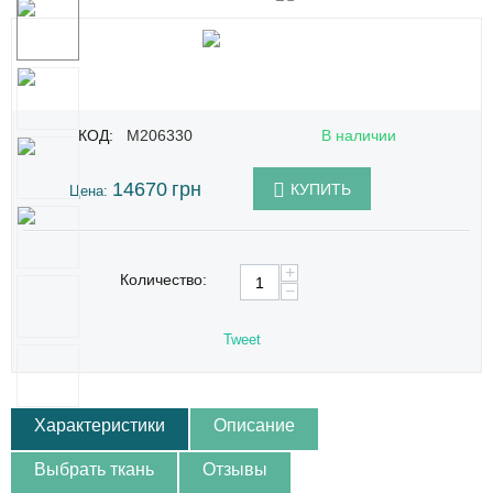
КОД:
M206330
В наличии
14670
грн
КУПИТЬ
Цена:
+
Количество:
−
Tweet
Характеристики
Описание
Выбрать ткань
Отзывы