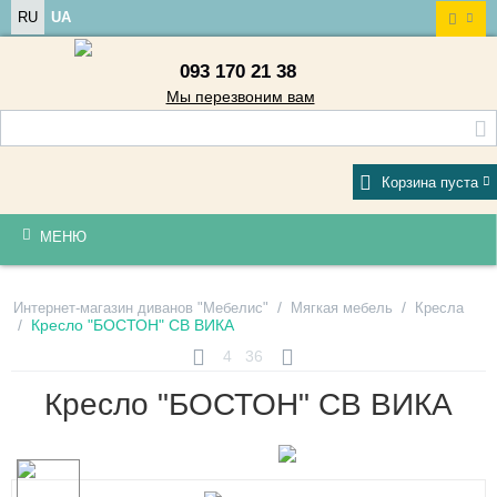
RU
UA
093 170 21 38
Мы перезвоним вам
Корзина пуста
МЕНЮ
/
/
Интернет-магазин диванов "Мебелис"
Мягкая мебель
Кресла
/
Кресло "БОСТОН" СВ ВИКА
4
36
Кресло "БОСТОН" СВ ВИКА