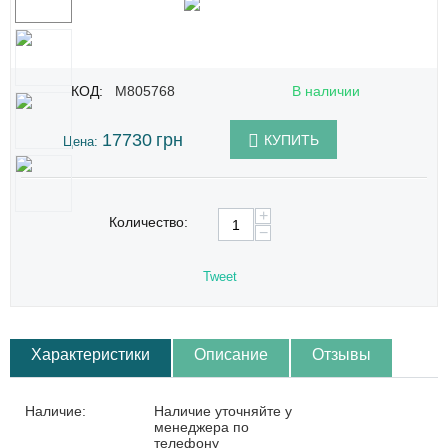
КОД:
M805768
В наличии
17730
грн
КУПИТЬ
Цена:
+
Количество:
−
Tweet
Характеристики
Описание
Отзывы
Наличие:
Наличие уточняйте у
менеджера по
телефону