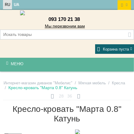
RU
UA
093 170 21 38
Мы перезвоним вам
Корзина пуста
МЕНЮ
/
/
Интернет-магазин диванов "Мебелис"
Мягкая мебель
Кресла
/
Кресло-кровать "Марта 0.8" Катунь
28
36
Кресло-кровать "Марта 0.8"
Катунь