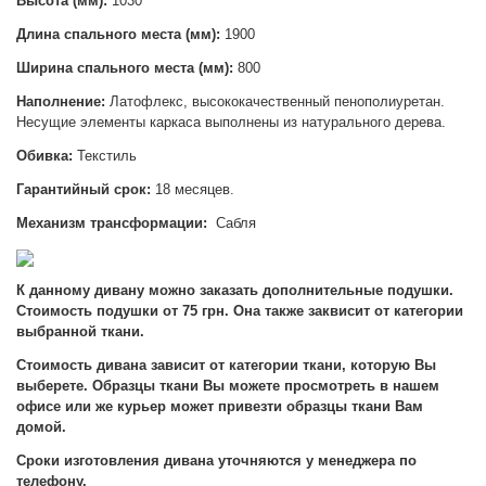
Высота (мм):
1030
Длина спального места (мм):
1900
Ширина спального места (мм):
800
Наполнение:
Латофлекс, высококачественный пенополиуретан.
Несущие элементы каркаса выполнены из натурального дерева.
Обивка:
Текстиль
Гарантийный срок:
18 месяцев.
Механизм трансформации:
Сабля
К данному дивану можно заказать дополнительные подушки.
Стоимость подушки от 75 грн. Она также заквисит от категории
выбранной ткани.
Стоимость дивана зависит от категории ткани, которую Вы
выберете. Образцы ткани Вы можете просмотреть в нашем
офисе или же курьер может привезти образцы ткани Вам
домой.
Сроки изготовления дивана уточняются у менеджера по
телефону.