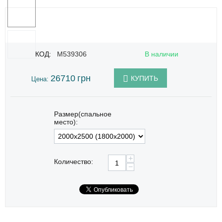
КОД:
M539306
В наличии
26710
грн
КУПИТЬ
Цена:
Размер(спальное
место):
+
Количество:
−