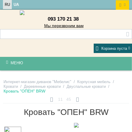
RU
UA
093 170 21 38
Мы перезвоним вам
Корзина пуста
МЕНЮ
/
/
Интернет-магазин диванов "Мебелис"
Корпусная мебель
/
/
/
Кровати
Деревянные кровати
Двуспальные кровати
Кровать "ОПЕН" BRW
11
45
Кровать "ОПЕН" BRW