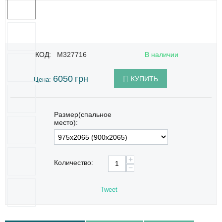
КОД:
M327716
В наличии
6050
грн
КУПИТЬ
Цена:
Размер(спальное
место):
+
Количество:
−
Tweet