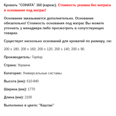
Кровать "СОНАТА" 160 (каркас).
С
тоимость указана без матраса
и основания под матрас!
Основание заказывается дополнительно. Основание
обязательно! Стоимость основания под матрас Вы можете
уточнить у менеджера либо просмотреть в сопутствующих
товарах.
Существует несколько оснований для кроватей по р
азмеру, см:
200 х 180;
200 х 160;
200 х 120;
200 х 140; 2
00 х 90.
Производитель:
Гербор
Страна:
Украина
Категория:
Универсальные систамы
Высота (мм):
610-840
Ширина (мм):
1770
Длина (мм):
2100
Выполнено в цвете: "Каштан"