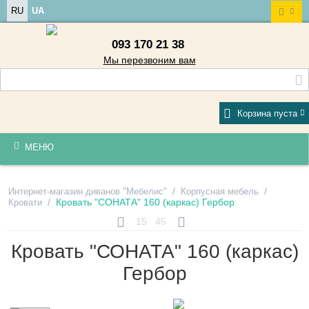
RU
UA
093 170 21 38
Мы перезвоним вам
Корзина пуста
МЕНЮ
/
/
Интернет-магазин диванов "Мебелис"
Корпусная мебель
/
Кровать "СОНАТА" 160 (каркас) Гербор
Кровати
15
45
Кровать "СОНАТА" 160 (каркас)
Гербор