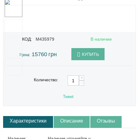
КОД:
M435979
В наличии
15760
грн
КУПИТЬ
Цена:
+
Количество:
−
Tweet
Характеристики
Описание
Отзывы
Наличие:
Наличие уточняйте у