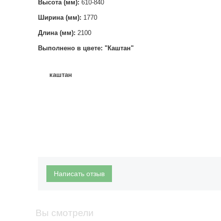
Высота (мм):
610-840
Ширина (мм):
1770
Длина (мм):
2100
Выполнено в цвете: "Каштан"
каштан
Написать отзыв
Вы смотрели