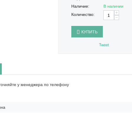
Наличие:
В наличии
+
Количество:
−
КУПИТЬ
Tweet
точняйте у менеджера по телефону
ина