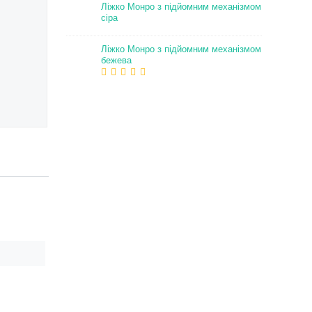
Ліжко Монро з підйомним механізмом
сіра
Ліжко Монро з підйомним механізмом
бежева