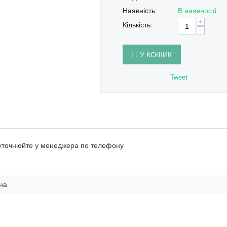
Наявність:
В наявності
+
Кількість:
−
У КОШИК
Tweet
 уточнюйте у менеджера по телефону
на