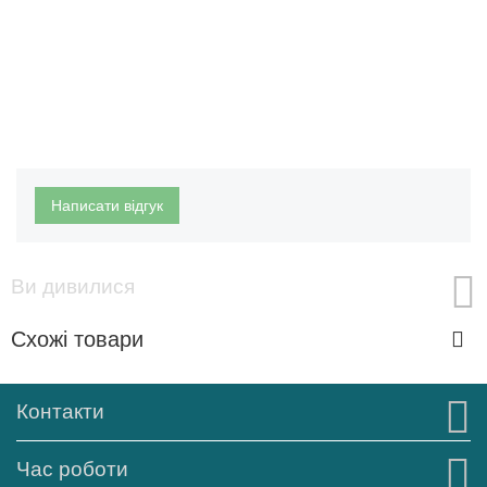
Написати відгук
Ви дивилися
Схожі товари
Контакти
Час роботи