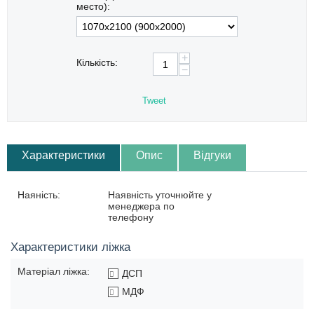
место):
+
Кількість:
−
Tweet
Характеристики
Опис
Відгуки
Наяність:
Наявність уточнюйте у
менеджера по
телефону
Характеристики ліжка
Матеріал ліжка:
ДСП
МДФ