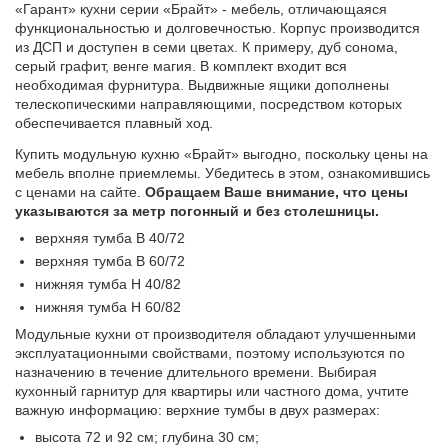
«Гарант» кухни серии «Брайт» - мебель, отличающаяся
функциональностью и долговечностью. Корпус производится
из ДСП и доступен в семи цветах. К примеру, дуб сонома,
серый графит, венге магия. В комплект входит вся
необходимая фурнитура. Выдвижные ящики дополнены
телескопическими направляющими, посредством которых
обеспечивается плавный ход.
Купить модульную кухню «Брайт» выгодно, поскольку цены на
мебель вполне приемлемы. Убедитесь в этом, ознакомившись
с ценами на сайте.
Обращаем Ваше внимание, что цены
указываются за метр погонный и без столешницы.
верхняя тумба В 40/72
верхняя тумба В 60/72
нижняя тумба Н 40/82
нижняя тумба Н 60/82
Модульные кухни от производителя обладают улучшенными
эксплуатационными свойствами, поэтому используются по
назначению в течение длительного времени. Выбирая
кухонный гарнитур для квартиры или частного дома, учтите
важную информацию: верхние тумбы в двух размерах:
высота 72 и 92 см; глубина 30 см;