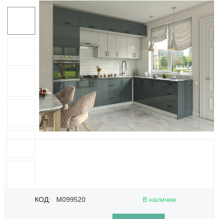
КОД:
M099520
В наличии