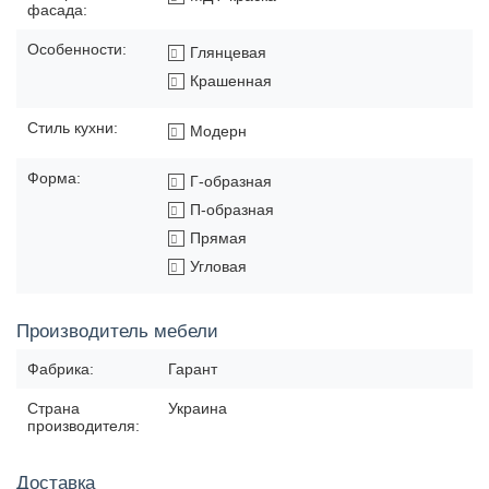
фасада:
Особенности:
Глянцевая
Крашенная
Стиль кухни:
Модерн
Форма:
Г-образная
П-образная
Прямая
Угловая
Производитель мебели
Фабрика:
Гарант
Страна
Украина
производителя:
Доставка