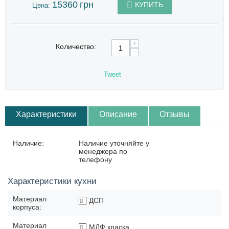
15360
грн
КУПИТЬ
Цена:
+
Количество:
−
Tweet
Характеристики
Описание
Отзывы
Наличие:
Наличие уточняйте у
менеджера по
телефону
Характеристики кухни
Материал
ДСП
корпуса:
Материал
МДФ краска