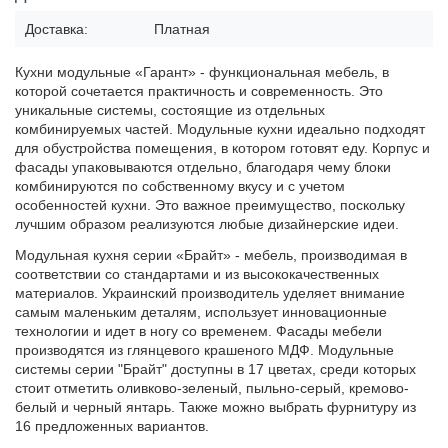
Доставка:
Платная
Кухни модульные «Гарант» - функциональная мебель, в
которой сочетается практичность и современность. Это
уникальные системы, состоящие из отдельных
комбинируемых частей. Модульные кухни идеально подходят
для обустройства помещения, в котором готовят еду. Корпус и
фасады упаковываются отдельно, благодаря чему блоки
комбинируются по собственному вкусу и с учетом
особенностей кухни. Это важное преимущество, поскольку
лучшим образом реализуются любые дизайнерские идеи.
Модульная кухня серии «Брайт» - мебель, производимая в
соответствии со стандартами и из высококачественных
материалов. Украинский производитель уделяет внимание
самым маленьким деталям, использует инновационные
технологии и идет в ногу со временем. Фасады мебели
производятся из глянцевого крашеного МДФ. Модульные
системы серии "Брайт" доступны в 17 цветах, среди которых
стоит отметить оливково-зеленый, пыльно-серый, кремово-
белый и черный янтарь. Также можно выбрать фурнитуру из
16 предложенных вариантов.