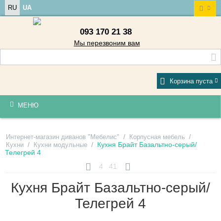
RU
UA
093 170 21 38
Мы перезвоним вам
Корзина пуста
МЕНЮ
/
/
Интернет-магазин диванов "Мебелис"
Корпусная мебель
/
/
Кухня Брайт Базальтно-серый/
Кухни
Кухни модульные
Телегрей 4
4
41
Кухня Брайт Базальтно-серый/
Телегрей 4