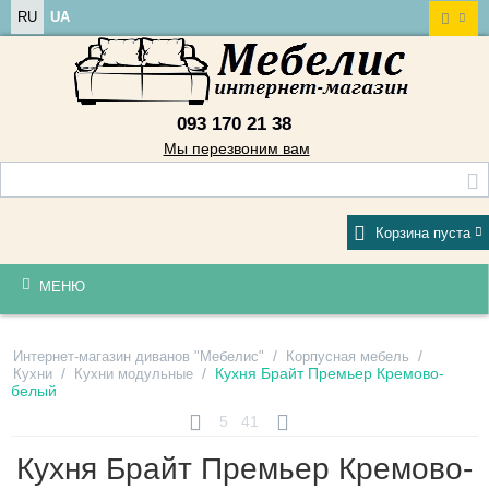
RU
UA
093 170 21 38
Мы перезвоним вам
Корзина пуста
МЕНЮ
/
/
Интернет-магазин диванов "Мебелис"
Корпусная мебель
/
/
Кухня Брайт Премьер Кремово-
Кухни
Кухни модульные
белый
5
41
Кухня Брайт Премьер Кремово-