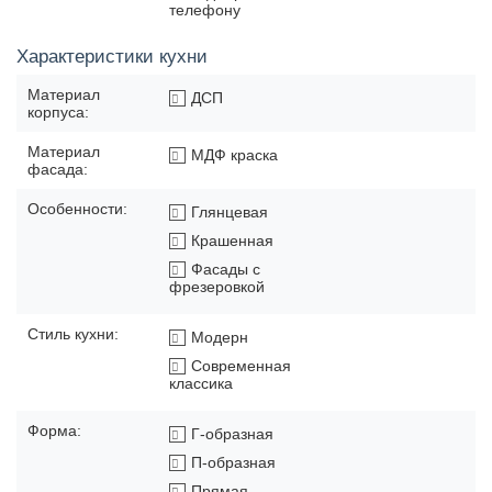
телефону
Характеристики кухни
Материал
ДСП
корпуса:
Материал
МДФ краска
фасада:
Особенности:
Глянцевая
Крашенная
Фасады с
фрезеровкой
Стиль кухни:
Модерн
Современная
классика
Форма:
Г-образная
П-образная
Прямая