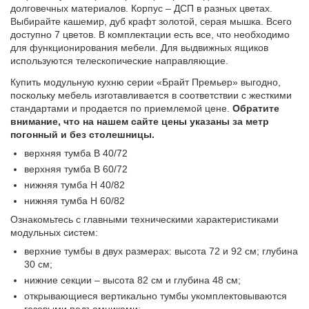
долговечных материалов. Корпус – ДСП в разных цветах.
Выбирайте кашемир, дуб крафт золотой, серая мышка. Всего
доступно 7 цветов. В комплектации есть все, что необходимо
для функционирования мебели. Для выдвижных ящиков
используются телескопические направляющие.
Купить модульную кухню серии «Брайт Премьер» выгодно,
поскольку мебель изготавливается в соответствии с жесткими
стандартами и продается по приемлемой цене.
Обратите
внимание, что на нашем сайте цены указаны за метр
погонный и без столешницы.
верхняя тумба В 40/72
верхняя тумба В 60/72
нижняя тумба Н 40/82
нижняя тумба Н 60/82
Ознакомьтесь с главными техническими характеристиками
модульных систем:
верхние тумбы в двух размерах: высота 72 и 92 см; глубина
30 см;
нижние секции – высота 82 см и глубина 48 см;
открывающиеся вертикально тумбы укомплектовываются