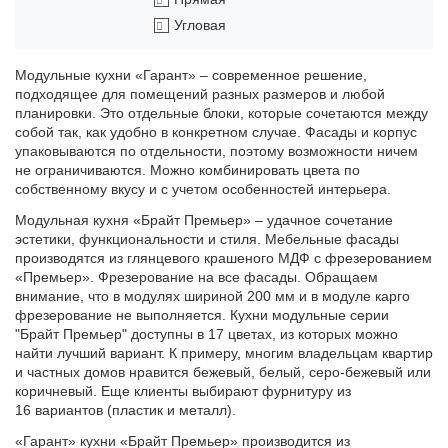
Угловая
Модульные кухни «Гарант» – современное решение,
подходящее для помещений разных размеров и любой
планировки. Это отдельные блоки, которые сочетаются между
собой так, как удобно в конкретном случае. Фасады и корпус
упаковываются по отдельности, поэтому возможности ничем
не ограничиваются. Можно комбинировать цвета по
собственному вкусу и с учетом особенностей интерьера.
Модульная кухня «Брайт Премьер» – удачное сочетание
эстетики, функциональности и стиля. Мебельные фасады
производятся из глянцевого крашеного МДФ с фрезерованием
«Премьер». Фрезерование на все фасады. Обращаем
внимание, что в модулях шириной 200 мм и в модуле карго
фрезерование не выполняется. Кухни модульные серии
"Брайт Премьер" доступны в 17 цветах, из которых можно
найти лучший вариант. К примеру, многим владельцам квартир
и частных домов нравится бежевый, белый, серо-бежевый или
коричневый. Еще клиенты выбирают фурнитуру из
16 вариантов (пластик и металл).
«Гарант» кухни «Брайт Премьер» производится из