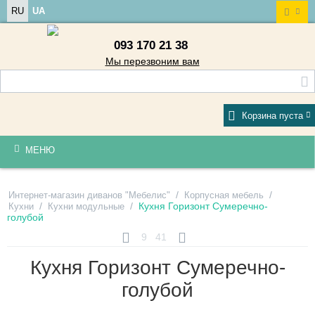
RU
UA
093 170 21 38
Мы перезвоним вам
Корзина пуста
МЕНЮ
/
/
Интернет-магазин диванов "Мебелис"
Корпусная мебель
/
/
Кухня Горизонт Сумеречно-
Кухни
Кухни модульные
голубой
9
41
Кухня Горизонт Сумеречно-
голубой