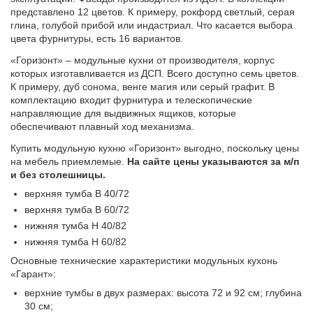
представлено 12 цветов. К примеру, рокфорд светлый, серая
глина, голубой прибой или индастриал. Что касается выбора
цвета фурнитуры, есть 16 вариантов.
«Горизонт» – модульные кухни от производителя, корпус
которых изготавливается из ДСП. Всего доступно семь цветов.
К примеру, дуб сонома, венге магия или серый графит. В
комплектацию входит фурнитура и телескопические
направляющие для выдвижных ящиков, которые
обеспечивают плавный ход механизма.
Купить модульную кухню «Горизонт» выгодно, поскольку цены
на мебель приемлемые.
На сайте цены указываются за м/п
и без столешницы.
верхняя тумба В 40/72
верхняя тумба В 60/72
нижняя тумба Н 40/82
нижняя тумба Н 60/82
Основные технические характеристики модульных кухонь
«Гарант»:
верхние тумбы в двух размерах: высота 72 и 92 см; глубина
30 см;