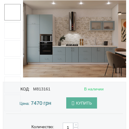
КОД:
M813161
В наличии
7470
грн
КУПИТЬ
Цена:
+
Количество: