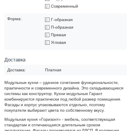
Современный
Форма:
Г-образная
П-образная
Прямая
Угловая
Доставка
Доставка:
Платная
Модульные кухни – удачное сочетание функциональности,
практичности и современного дизайна. Это складывающиеся
системы как конструктор. Кухни модульные Гарант
комбинируются практически под любой размер помещения.
Фасады и корпус упаковываются отдельно, поэтому
покупатели выбирают цвета по собственному вкусу.
Модульная кухня «Горизонт» - мебель, соответствующая
стандартам и отличающаяся длительным сроком
эксплуатации. Фасады производятся из ЛДСП. В коллекции