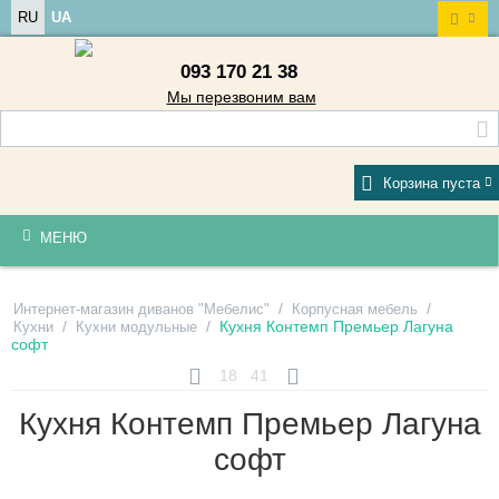
RU
UA
093 170 21 38
Мы перезвоним вам
Корзина пуста
МЕНЮ
/
/
Интернет-магазин диванов "Мебелис"
Корпусная мебель
/
/
Кухня Контемп Премьер Лагуна
Кухни
Кухни модульные
софт
18
41
Кухня Контемп Премьер Лагуна
софт