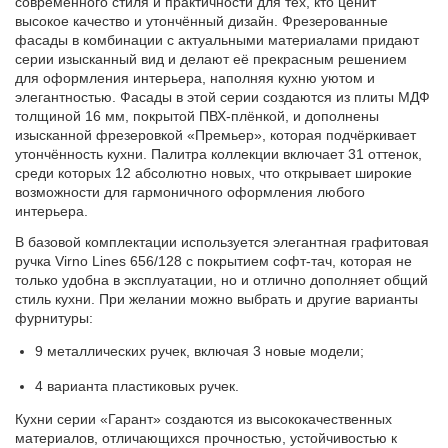
современного стиля и практичности для тех, кто ценит
высокое качество и утончённый дизайн. Фрезерованные
фасады в комбинации с актуальными материалами придают
серии изысканный вид и делают её прекрасным решением
для оформления интерьера, наполняя кухню уютом и
элегантностью. Фасады в этой серии создаются из плиты МДФ
толщиной 16 мм, покрытой ПВХ-плёнкой, и дополнены
изысканной фрезеровкой «Премьер», которая подчёркивает
утончённость кухни. Палитра коллекции включает 31 оттенок,
среди которых 12 абсолютно новых, что открывает широкие
возможности для гармоничного оформления любого
интерьера.
В базовой комплектации используется элегантная графитовая
ручка Virno Lines 656/128 с покрытием софт-тач, которая не
только удобна в эксплуатации, но и отлично дополняет общий
стиль кухни. При желании можно выбрать и другие варианты
фурнитуры:
9 металлических ручек, включая 3 новые модели;
4 варианта пластиковых ручек.
Кухни серии «Гарант» создаются из высококачественных
материалов, отличающихся прочностью, устойчивостью к