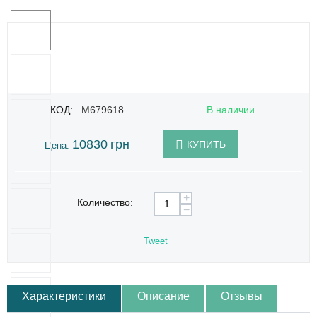
КОД:
M679618
В наличии
10830
грн
КУПИТЬ
Цена:
+
Количество:
−
Tweet
Характеристики
Описание
Отзывы