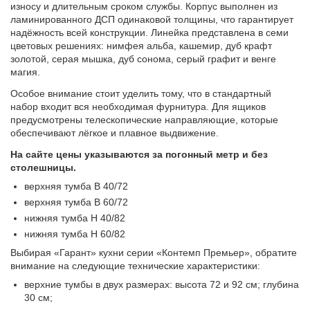
износу и длительным сроком службы. Корпус выполнен из
ламинированного ДСП одинаковой толщины, что гарантирует
надёжность всей конструкции. Линейка представлена в семи
цветовых решениях: нимфея альба, кашемир, дуб крафт
золотой, серая мышка, дуб сонома, серый графит и венге
магия.
Особое внимание стоит уделить тому, что в стандартный
набор входит вся необходимая фурнитура. Для ящиков
предусмотрены телескопические направляющие, которые
обеспечивают лёгкое и плавное выдвижение.
На сайте цены указываются за погонный метр и без
столешницы.
верхняя тумба В 40/72
верхняя тумба В 60/72
нижняя тумба Н 40/82
нижняя тумба Н 60/82
Выбирая «Гарант» кухни серии «Контемп Премьер», обратите
внимание на следующие технические характеристики:
верхние тумбы в двух размерах: высота 72 и 92 см; глубина
30 см;