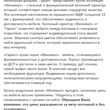
Мебельная фабрика “Гарант” представляет кухню коллекции
«Минимал» – стильный и функциональный кухонный гарнитур,
который соответствует самым высоким стандартам качества.
Эта коллекция изготовлена из окрашенного МДФ толщиной 19
мм с фрезеровкой, что обеспечивает надежность и
долговечность мебели. Кухонный гарнитур «Минимал» от
“Гарант” позволяет выбрать между матовым и глянцевым
покрытием, что подчеркнет индивидуальный стиль вашей
кухни. Широкая палитра цветов обеспечивает возможность
найти идеальный оттенок, который гармонично впишется в
ваш интерьер.
«Гарант» кухни серии «Минимал» - мебель, отличающаяся
функциональностью и долговечностью. Корпус производится
из ДСП и доступен в семи цветах. К примеру, дуб сонома,
серый графит, венге магия. В комплект входит вся
необходимая фурнитура. Выдвижные ящики дополнены
телескопическими направляющими, посредством которых
обеспечивается плавный ход.
Купить модульную кухню «Минимал» выгодно, поскольку цены
на мебель вполне приемлемы. Убедитесь в этом,
ознакомившись с ценами на сайте.
Обращаем Ваше
внимание, что цены указываются за метр погонный и без
столешницы.