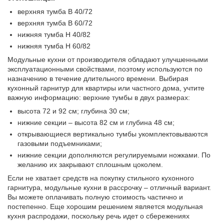
верхняя тумба В 40/72
верхняя тумба В 60/72
нижняя тумба Н 40/82
нижняя тумба Н 60/82
Модульные кухни от производителя обладают улучшенными
эксплуатационными свойствами, поэтому используются по
назначению в течение длительного времени. Выбирая
кухонный гарнитур для квартиры или частного дома, учтите
важную информацию: верхние тумбы в двух размерах:
высота 72 и 92 см; глубина 30 см;
нижние секции – высота 82 см и глубина 48 см;
открывающиеся вертикально тумбы укомплектовываются
газовыми подъемниками;
нижние секции дополняются регулируемыми ножками. По
желанию их закрывают сплошным цоколем.
Если не хватает средств на покупку стильного кухонного
гарнитура, модульные кухни в рассрочку – отличный вариант.
Вы можете оплачивать полную стоимость частично и
постепенно. Еще хорошим решением является модульная
кухня распродажи, поскольку речь идет о сбережениях