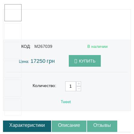
КОД:
M267039
В наличии
17250
грн
КУПИТЬ
Цена:
+
Количество:
−
Tweet
Характеристики
Описание
Отзывы