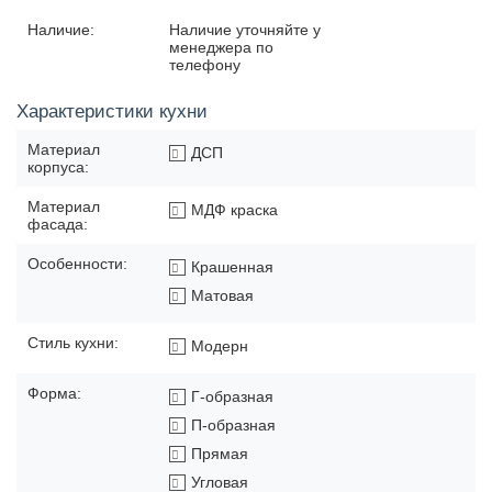
Наличие:
Наличие уточняйте у
менеджера по
телефону
Характеристики кухни
Материал
ДСП
корпуса:
Материал
МДФ краска
фасада:
Особенности:
Крашенная
Матовая
Стиль кухни:
Модерн
Форма:
Г-образная
П-образная
Прямая
Угловая