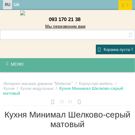
RU
UA
093 170 21 38
Мы перезвоним вам
Корзина пуста
МЕНЮ
/
/
Интернет-магазин диванов "Мебелис"
Корпусная мебель
/
/
Кухня Минимал Шелково-серый
Кухни
Кухни модульные
матовый
25
41
Кухня Минимал Шелково-серый
матовый