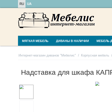
RU
UA
МЯГКАЯ МЕБЕЛЬ
ДИВАНЫ В НАЛИЧИИ
МЕБЕЛЬ 
/
Интернет-магазин диванов "Мебелис"
Корпусная мебель
Надставка для шкафа КАП