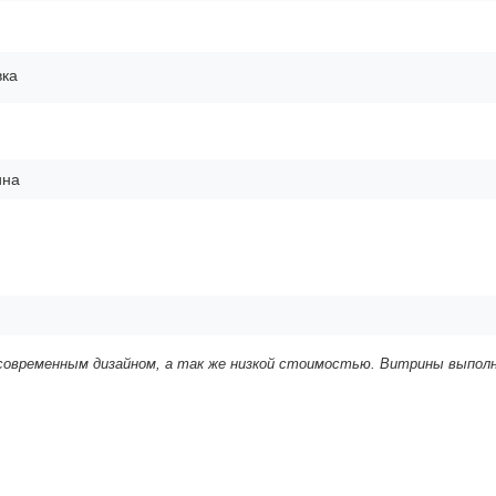
вка
ина
 современным дизайном, а так же низкой стоимостью. Витрины выпол