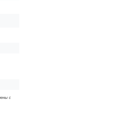
нены с