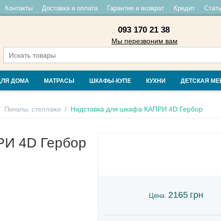
Контакты
Доставка и оплата
Гарантия и возврат
Кредит
Стать
093 170 21 38
Мы перезвоним вам
ДЛЯ ДОМА
МАТРАСЫ
ШКАФЫ-КУПЕ
КУХНИ
ДЕТСКАЯ МЕ
/
/
Надставка для шкафа КАПРИ 4D Гербор
Пеналы, стеллажи
РИ 4D Гербор
2165
грн
Цена: