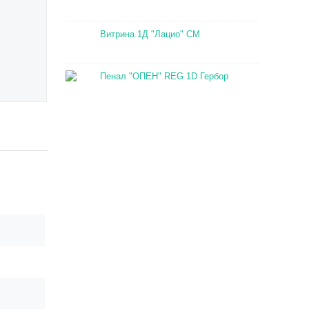
Витрина 1Д "Лацио" СМ
Пенал "ОПЕН" REG 1D Гербор