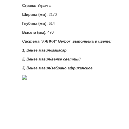
Страна:
Украина
Ширина (мм):
2170
Глубина (мм):
614
Высота (мм):
470
Система "КАПРИ
"
Gerbor
выполнена в цвете
:
1) Венге магия/макасар
2)
Венге магия/венге светлый
3)
Венге магия/зебрано африканское