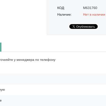
КОД:
M631760
Наличие:
Нет в наличии
точняйте у менеджера по телефону
ную
е