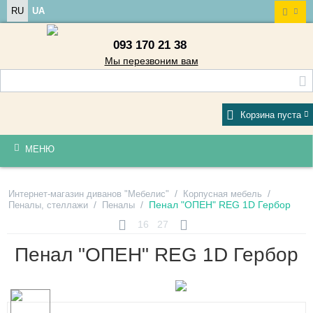
RU
UA
093 170 21 38
Мы перезвоним вам
Корзина пуста
МЕНЮ
/
/
Интернет-магазин диванов "Мебелис"
Корпусная мебель
/
/
Пенал "ОПЕН" REG 1D Гербор
Пеналы, стеллажи
Пеналы
16
27
Пенал "ОПЕН" REG 1D Гербор