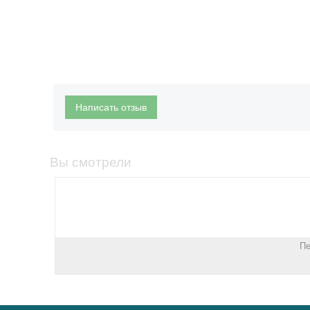
Написать отзыв
Вы смотрели
П