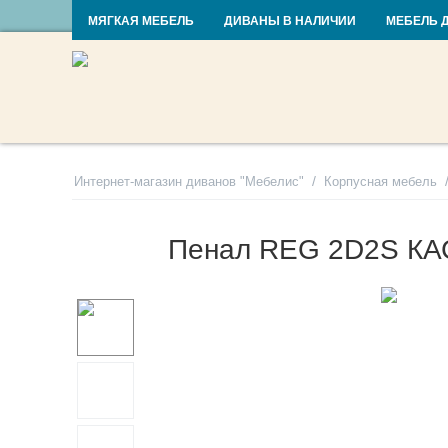
RU
UA
МЯГКАЯ МЕБЕЛЬ
ДИВАНЫ В НАЛИЧИИ
МЕБЕЛЬ 
/
Интернет-магазин диванов "Мебелис"
Корпусная мебель
Пенал REG 2D2S К