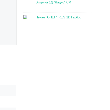
Витрина 1Д "Лацио" СМ
Пенал "ОПЕН" REG 1D Гербор