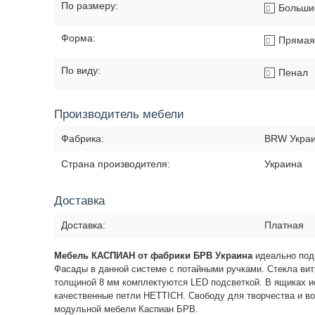
По размеру:
Больши
Форма:
Прямая
По виду:
Пенал
Производитель мебели
Фабрика:
BRW Укра
Страна производителя:
Украина
Доставка
Доставка:
Платная
Мебель КАСПИАН от фабрики БРВ Украина
идеально подо
Фасады в данной системе с потайными ручками. Стекла ви
толщиной 8 мм комплектуются LED подсветкой. В ящиках 
качественные петли HETTICH. Свободу для творчества и в
модульной мебели Каспиан БРВ.