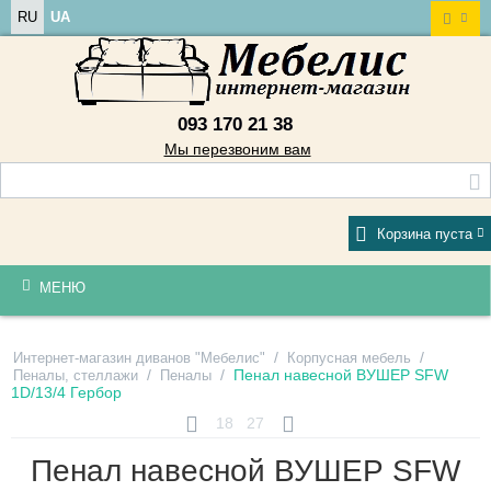
RU
UA
093 170 21 38
Мы перезвоним вам
Корзина пуста
МЕНЮ
/
/
Интернет-магазин диванов "Мебелис"
Корпусная мебель
/
/
Пенал навесной ВУШЕР SFW
Пеналы, стеллажи
Пеналы
1D/13/4 Гербор
18
27
Пенал навесной ВУШЕР SFW