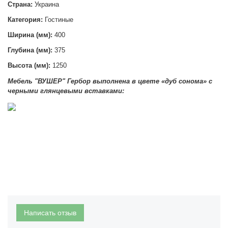
Страна:
Украина
Категория:
Гостиные
Ширина (мм):
4
00
Глубина (мм):
375
Высота (мм):
1250
Мебель "ВУШЕР" Гербор выполнена
в цвете «дуб сонома» с
черными глянцевыми вставками:
Написать отзыв