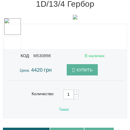
1D/13/4 Гербор
КОД:
M530898
В наличии
4420
грн
КУПИТЬ
Цена:
+
Количество:
−
Tweet