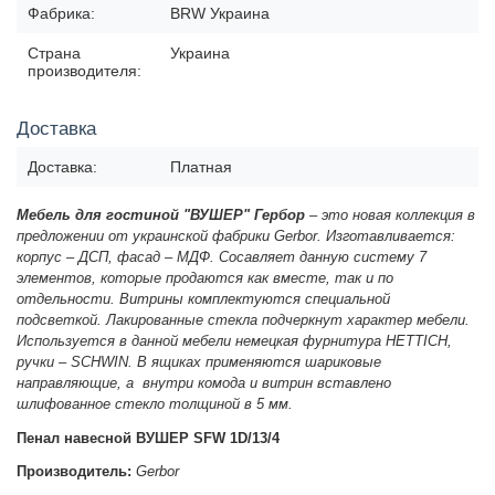
Фабрика:
BRW Украина
Страна
Украина
производителя:
Доставка
Доставка:
Платная
Мебель для гостиной "ВУШЕР" Гербор
– это новая коллекция в
предложении от украинской фабрики Gerbor. Изготавливается:
корпус – ДСП, фасад – МДФ. Сосавляет данную систему 7
элементов, которые продаются как вместе, так и по
отдельности. Витрины комплектуются специальной
подсветкой. Лакированные стекла подчеркнут характер мебели.
Используется в данной мебели немецкая фурнитура HETTICH,
ручки – SCHWIN. В ящиках применяются шариковые
направляющие, а внутри
комода и
витрин вставлено
шлифованное стекло толщиной в 5 мм.
Пенал навесной ВУШЕР SFW 1D/13/4
Производитель:
Gerbor