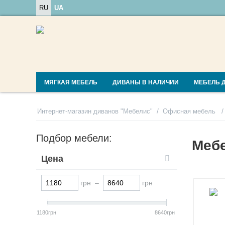
RU
UA
МЯГКАЯ МЕБЕЛЬ
ДИВАНЫ В НАЛИЧИИ
МЕБЕЛЬ 
/
/
Интернет-магазин диванов "Мебелис"
Офисная мебель
Подбор мебели:
Меб
Цена
грн –
грн
1180грн
8640грн