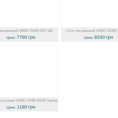
письменный ОФИС-ЛАЙН BIU 100
Стол письменный ОФИС-ЛАЙН 
Гербор
Гербор
7760
грн
8330
грн
Цена:
Цена:
а угловая ОФИС-ЛАЙН BIUN Гербор
1180
грн
Цена: