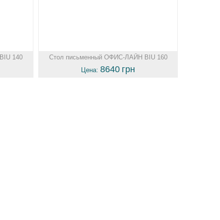
BIU 140
Стол письменный ОФИС-ЛАЙН BIU 160
Гербор
8640
грн
Цена: