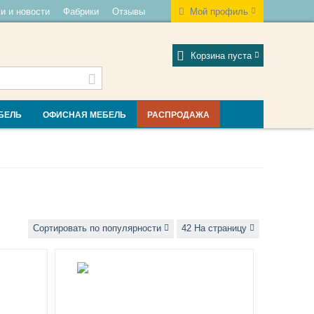
и и новости
Фабрики
Отзывы
Мой профиль
Корзина пуста
БЕЛЬ
ОФИСНАЯ МЕБЕЛЬ
РАСПРОДАЖА
Сортировать по популярности
42 На страницу