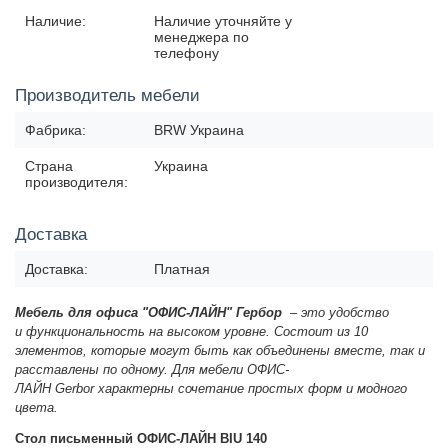
Наличие:
Наличие уточняйте у
менеджера по
телефону
Производитель мебели
Фабрика:
BRW Украина
Страна
Украина
производителя:
Доставка
Доставка:
Платная
Мебель для офиса "ОФИС-ЛАЙН" Гербор
– это
удобство
и
функциональность на высоком уровне. Состоит из 10
элементов, которые могут быть как объединены вместе, так и
расставлены по одному. Для мебели ОФИС-
ЛАЙН
Gerbor
характерны сочетание
простых форм и
модного
цвета.
Стол письменный ОФИС-ЛАЙН BIU 140