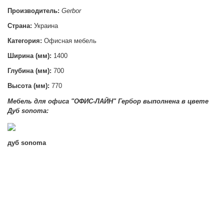
Производитель:
Gerbor
Страна:
Украина
Категория:
Офисная мебель
Ширина (мм):
1400
Глубина (мм):
700
Высота (мм):
770
Мебель для офиса "ОФИС-ЛАЙН" Гербор выполнена в цвете
Д
уб sonoma:
дуб
sonoma