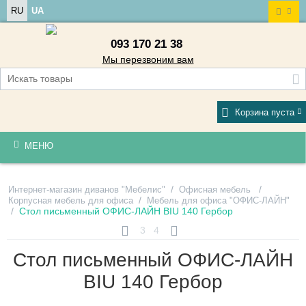
RU
UA
093 170 21 38
Мы перезвоним вам
Корзина пуста
МЕНЮ
/
/
Интернет-магазин диванов "Мебелис"
Офисная мебель
/
Корпусная мебель для офиса
Мебель для офиса "ОФИС-ЛАЙН"
/
Стол письменный ОФИС-ЛАЙН BIU 140 Гербор
3
4
Стол письменный ОФИС-ЛАЙН
BIU 140 Гербор