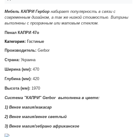
Мебель КАПРИ Гербор
набирает популярность в связи с
современным дизайном, а так же низкой стоимостью. Витрины
выполнены с прозрачным или матовым стеклом.
Пенал КАПРИ 47о
Категория:
Гостиные
Производитель:
Gerbor
Страна:
Украина
Ширина (мм):
470
Глубина (мм):
420
Высота (мм):
1970
Система "КАПРИ
"
Gerbor
выполнена в цвете
:
1) Венге магия/макасар
2)
Венге магия/венге светлый
3)
Венге магия/зебрано африканское