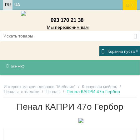
RU
UA
093 170 21 38
Мы перезвоним вам
Корзина пуста
МЕНЮ
/
/
Интернет-магазин диванов "Мебелис"
Корпусная мебель
/
/
Пенал КАПРИ 47о Гербор
Пеналы, стеллажи
Пеналы
Пенал КАПРИ 47о Гербор