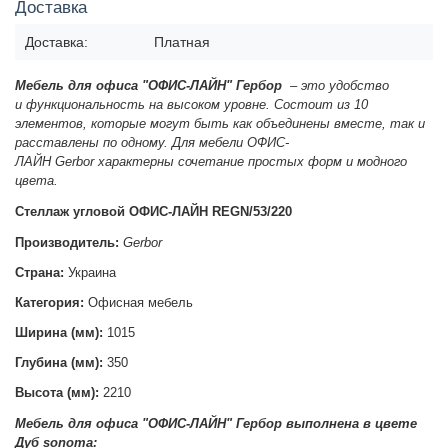
Доставка
Доставка:
Платная
Мебель для офиса "ОФИС-ЛАЙН" Гербор
– это
удобство
и
функциональность на высоком уровне. Состоит из 10
элементов, которые могут быть как объединены вместе, так и
расставлены по одному. Для мебели ОФИС-
ЛАЙН
Gerbor
характерны сочетание
простых форм и
модного
цвета.
Стеллаж угловой ОФИС-ЛАЙН REGN/53/220
Производитель:
Gerbor
Страна:
Украина
Категория:
Офисная мебель
Ширина (мм):
1015
Глубина (мм):
350
Высота (мм):
2210
Мебель для офиса "ОФИС-ЛАЙН" Гербор выполнена в цвете
Д
уб sonoma: