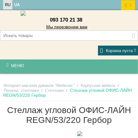
RU
UA
093 170 21 38
Мы перезвоним вам
Корзина пуста
МЕНЮ
/
/
Интернет-магазин диванов "Мебелис"
Корпусная мебель
/
/
Стеллаж угловой ОФИС-ЛАЙН
Пеналы, стеллажи
Стеллажи
REGN/53/220 Гербор
Стеллаж угловой ОФИС-ЛАЙН
REGN/53/220 Гербор