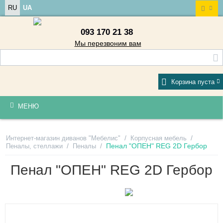
RU
UA
093 170 21 38
Мы перезвоним вам
Корзина пуста
МЕНЮ
/
/
Интернет-магазин диванов "Мебелис"
Корпусная мебель
/
/
Пенал "ОПЕН" REG 2D Гербор
Пеналы, стеллажи
Пеналы
Пенал "ОПЕН" REG 2D Гербор