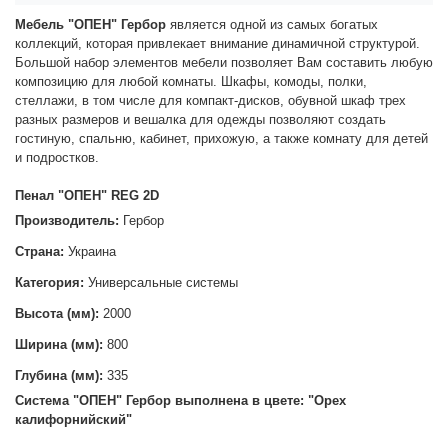
Мебель "ОПЕН" Гербор
является одной из самых богатых
коллекций, которая привлекает внимание динамичной структурой.
Большой набор элементов мебели позволяет Вам составить любую
композицию для любой комнаты. Шкафы, комоды, полки,
стеллажи, в том числе для компакт-дисков, обувной шкаф трех
разных размеров и вешалка для одежды позволяют создать
гостиную, спальню, кабинет, прихожую, а также комнату для детей
и подростков.
Пенал "ОПЕН" REG 2D
Производитель:
Гербор
Страна:
Украина
Категория:
Универсальные системы
Высота (мм):
2000
Ширина (мм):
800
Глубина (мм):
335
Система "ОПЕН
" Гербор выполнена в цвете: "Орех
калифорнийский"