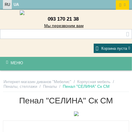
RU
UA
093 170 21 38
Мы перезвоним вам
Корзина пуста
МЕНЮ
/
/
Интернет-магазин диванов "Мебелис"
Корпусная мебель
/
/
Пенал "СЕЛИНА" Ск СМ
Пеналы, стеллажи
Пеналы
Пенал "СЕЛИНА" Ск СМ