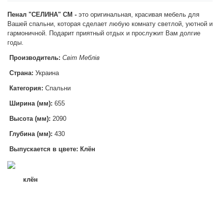
Пенал "СЕЛИНА" СМ -
это оригинальная, красивая мебель для
Вашей спальни, которая сделает любую комнату светлой, уютной и
гармоничной. Подарит приятный отдых и прослужит Вам долгие
годы.
Производитель:
Світ Меблів
Страна:
Украина
Категория:
Спальни
Ширина (мм):
655
Высота (мм):
2090
Глубина (мм):
430
Выпускается в цвете: Клён
клён