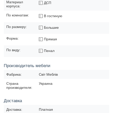
Материал
ДСП
корпуса:
По комнатам:
В гостиную
По размеру:
Большие
Форма:
Прямая
По виду:
Пенал
Производитель мебели
Фабрика:
Світ Меблів
Страна
Украина
производителя:
Доставка
Доставка:
Платная