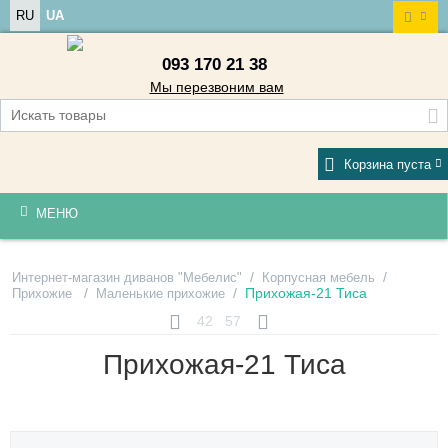
RU
UA
093 170 21 38
Мы перезвоним вам
Корзина пуста
МЕНЮ
/
/
Интернет-магазин диванов "Мебелис"
Корпусная мебель
/
/
Прихожая-21 Тиса
Прихожие
Маленькие прихожие
42
57
Прихожая-21 Тиса