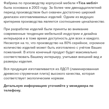
Фабрика по производству корпусной мебели
«Тіса меблі»
была основана в 2003 году. За более чем двенадцатилетний
период производством был охвачен достаточно широкий
диапазон изготавливаемых изделий. Одним из ведущих
критериев производства является соотношение цена/качество.
При разработке изделий были приняты во внимание
современные тенденции мебельной индустрии и дизайна
интерьеров и в тоже время доступность для всех и каждого.
Несмотря на то, что производство на 80% серийное, огромное
количество изделий может быть изготовлено с учётом Ваших
пожеланий. В итоге конечный продукт будет максимально
соответствовать Вашему интерьеру, учитывая внешний вид и
размеры изделия.
Вся продукция изготавливается из ЛДСП (ламинированная
древесно-стружечная плита) высокого качества, которая
соответствует экологическим нормам.
Детальную информацию уточняйте у менеджера по
телефону.