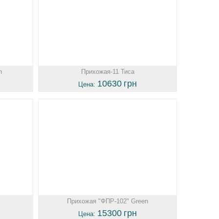
n
Прихожая-11 Тиса
10630
грн
Цена:
Прихожая "ФПР-102" Green
15300
грн
Цена: