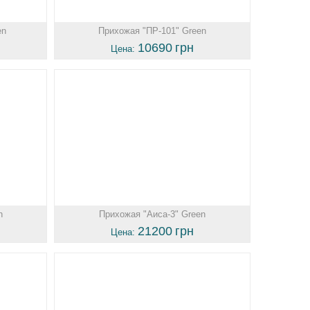
en
Прихожая "ПР-101" Green
10690
грн
Цена:
n
Прихожая "Аиса-3" Green
21200
грн
Цена: