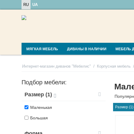
RU
UA
МЯГКАЯ МЕБЕЛЬ
ДИВАНЫ В НАЛИЧИИ
МЕБЕЛЬ 
/
Интернет-магазин диванов "Мебелис"
Корпусная мебель
Подбор мебели:
Мал
Размер (1)
Популярн
Маленькая
Размер (1)
Большая
Форма