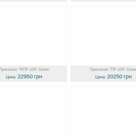
Прихожая "ФПР-104" Green
Прихожая "ПР-104" Gree
22950
грн
20250
грн
Цена:
Цена: