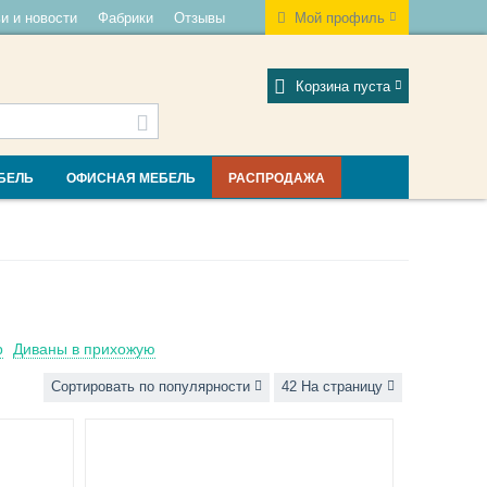
и и новости
Фабрики
Отзывы
Мой профиль
Корзина пуста
БЕЛЬ
ОФИСНАЯ МЕБЕЛЬ
РАСПРОДАЖА
р
Диваны в прихожую
Сортировать по популярности
42 На страницу