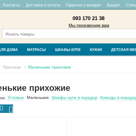
Контакты
Доставка и оплата
Гарантия и возврат
Кредит
Стать
093 170 21 38
Мы перезвоним вам
ДЛЯ ДОМА
МАТРАСЫ
ШКАФЫ-КУПЕ
КУХНИ
ДЕТСКАЯ МЕ
/
/
Маленькие прихожие
Прихожие
енькие прихожие
Угловые
Маленькие
Шкафы купе в коридор
Комоды в коридо
ое: