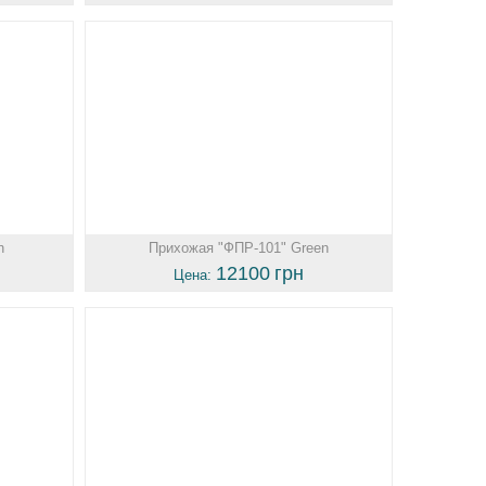
n
Прихожая "ФПР-101" Green
12100
грн
Цена: