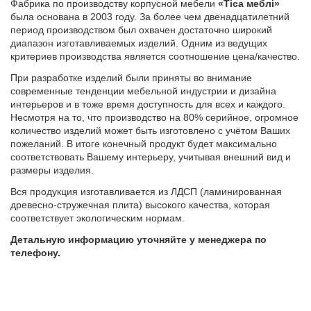
Фабрика по производству корпусной мебели
«Тіса меблі»
была основана в 2003 году. За более чем двенадцатилетний
период производством был охвачен достаточно широкий
диапазон изготавливаемых изделий. Одним из ведущих
критериев производства является соотношение цена/качество.
При разработке изделий были приняты во внимание
современные тенденции мебельной индустрии и дизайна
интерьеров и в тоже время доступность для всех и каждого.
Несмотря на то, что производство на 80% серийное, огромное
количество изделий может быть изготовлено с учётом Ваших
пожеланий. В итоге конечный продукт будет максимально
соответствовать Вашему интерьеру, учитывая внешний вид и
размеры изделия.
Вся продукция изготавливается из ЛДСП (ламинированная
древесно-стружечная плита) высокого качества, которая
соответствует экологическим нормам.
Детальную информацию уточняйте у менеджера по
телефону.