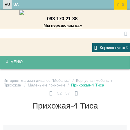
RU
UA
093 170 21 38
Мы перезвоним вам
Корзина пуста
МЕНЮ
/
/
Интернет-магазин диванов "Мебелис"
Корпусная мебель
/
/
Прихожая-4 Тиса
Прихожие
Маленькие прихожие
52
57
Прихожая-4 Тиса