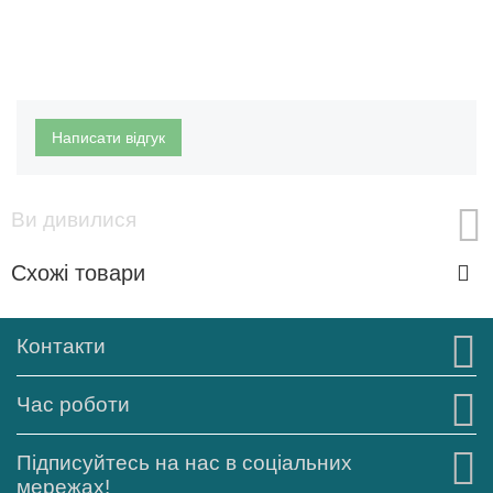
Написати відгук
Ви дивилися
Схожі товари
Контакти
Час роботи
Підписуйтесь на нас в соціальних
мережах!