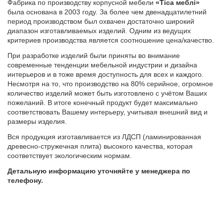
Фабрика по производству корпусной мебели
«Тіса меблі»
была основана в 2003 году. За более чем двенадцатилетний
период производством был охвачен достаточно широкий
диапазон изготавливаемых изделий. Одним из ведущих
критериев производства является соотношение цена/качество.
При разработке изделий были приняты во внимание
современные тенденции мебельной индустрии и дизайна
интерьеров и в тоже время доступность для всех и каждого.
Несмотря на то, что производство на 80% серийное, огромное
количество изделий может быть изготовлено с учётом Ваших
пожеланий. В итоге конечный продукт будет максимально
соответствовать Вашему интерьеру, учитывая внешний вид и
размеры изделия.
Вся продукция изготавливается из ЛДСП (ламинированная
древесно-стружечная плита) высокого качества, которая
соответствует экологическим нормам.
Детальную информацию уточняйте у менеджера по
телефону.