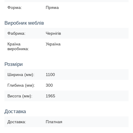
Форма:
Пряма
Виробник меблів
Фабрика:
Чернігів
Країна
Україна
виробника:
Розміри
Ширина (мм):
1100
Глибина (мм):
300
Висота (мм):
1965
Доставка
Доставка:
Платная