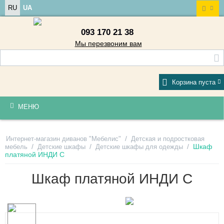
RU
UA
093 170 21 38
Мы перезвоним вам
Корзина пуста
МЕНЮ
/
Интернет-магазин диванов "Мебелис"
Детская и подростковая
/
/
/
Шкаф
мебель
Детские шкафы
Детские шкафы для одежды
платяной ИНДИ С
Шкаф платяной ИНДИ С