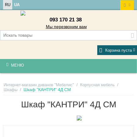
RU
UA
093 170 21 38
Мы перезвоним вам
Корзина пуста
МЕНЮ
/
/
Интернет-магазин диванов "Мебелис"
Корпусная мебель
/
Шкаф "КАНТРИ" 4Д СМ
Шкафы
Шкаф "КАНТРИ" 4Д СМ