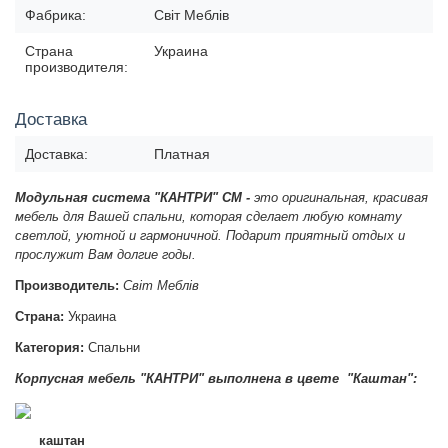
Фабрика:
Світ Меблів
Страна
Украина
производителя:
Доставка
Доставка:
Платная
Модульная система
"КАНТРИ" СМ -
это оригинальная, красивая
мебель для Вашей спальни, которая сделает любую комнату
светлой, уютной и гармоничной. Подарит приятный отдых и
прослужит Вам долгие годы.
Производитель:
Світ Меблів
Страна:
Украина
Категория:
Спальни
Корпусная мебель "КАНТРИ" в
ыполнена в цвете "Каштан":
каштан