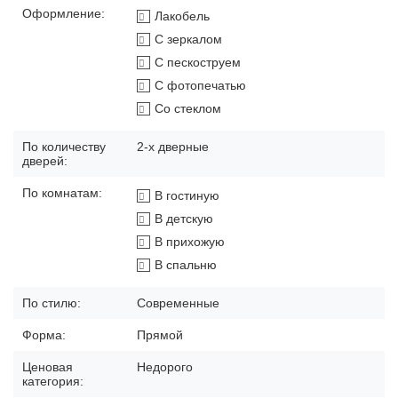
Оформление:
Лакобель
С зеркалом
С пескоструем
С фотопечатью
Со стеклом
По количеству
2-х дверные
дверей:
По комнатам:
В гостиную
В детскую
В прихожую
В спальню
По стилю:
Современные
Форма:
Прямой
Ценовая
Недорого
категория: