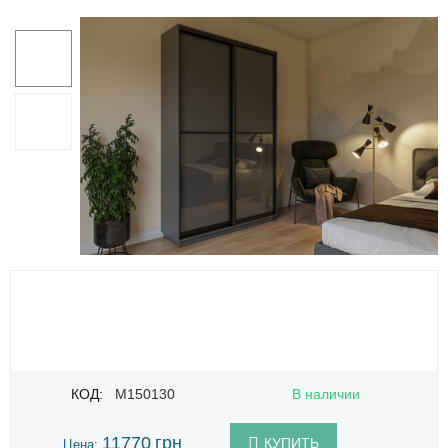
КОД:
M150130
В наличии
11770
грн
КУПИТЬ
Цена: