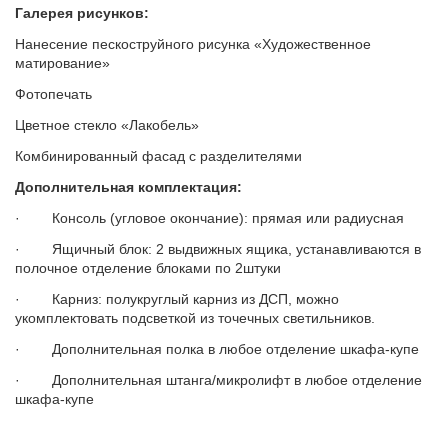
Галерея рисунков:
Нанесение пескоструйного рисунка «Художественное
матирование»
Фотопечать
Цветное стекло «Лакобель»
Комбинированный фасад с разделителями
Дополнительная комплектация:
· Консоль (угловое окончание): прямая или радиусная
· Ящичный блок: 2 выдвижных ящика, устанавливаются в
полочное отделение блоками по 2штуки
· Карниз: полукруглый карниз из ДСП, можно
укомплектовать подсветкой из точечных светильников.
· Дополнительная полка в любое отделение шкафа-купе
· Дополнительная штанга/микролифт в любое отделение
шкафа-купе