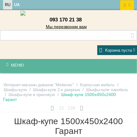
RU
UA
093 170 21 38
Мы перезвоним вам
Корзина пуста
МЕНЮ
/
/
Интернет-магазин диванов "Мебелис"
Корпусная мебель
/
/
Шкафы-купе
Шкафы-купе 2-х дверные
Шкафы-купе лакобель
/
/
Шкаф-купе 1500х450х2400
Шкафы-купе в прихожую
Гарант
22
128
Шкаф-купе 1500х450х2400
Гарант