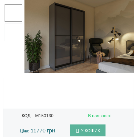
КОД:
M150130
В наявності
11770
грн
У КОШИК
Ціна: