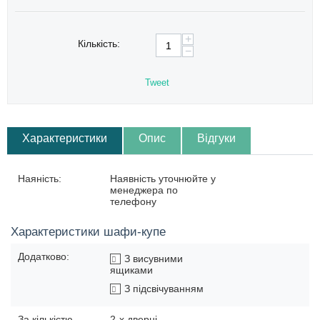
+
Кількість:
−
Tweet
Характеристики
Опис
Відгуки
Наяність:
Наявність уточнюйте у
менеджера по
телефону
Характеристики шафи-купе
Додатково:
З висувними
ящиками
З підсвічуванням
За кількістю
2-х дверні