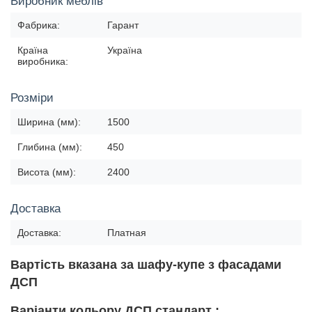
Виробник меблів
Фабрика:
Гарант
Країна
Україна
виробника:
Розміри
Ширина (мм):
1500
Глибина (мм):
450
Висота (мм):
2400
Доставка
Доставка:
Платная
Вартість вказана за шафу-купе з фасадами
ДСП
Варіанти кольору ДСП стандарт :