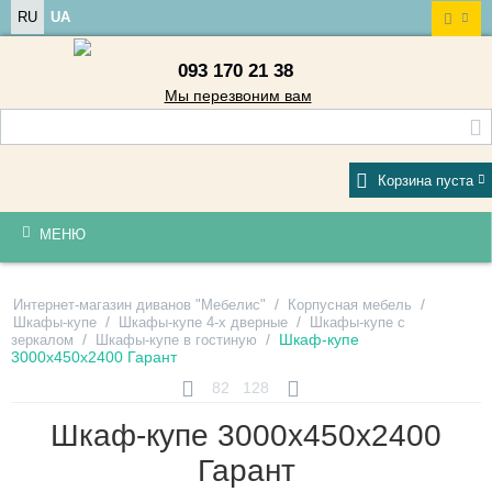
RU
UA
093 170 21 38
Мы перезвоним вам
Корзина пуста
МЕНЮ
/
/
Интернет-магазин диванов "Мебелис"
Корпусная мебель
/
/
Шкафы-купе
Шкафы-купе 4-х дверные
Шкафы-купе с
/
/
Шкаф-купе
зеркалом
Шкафы-купе в гостиную
3000х450х2400 Гарант
82
128
Шкаф-купе 3000х450х2400
Гарант