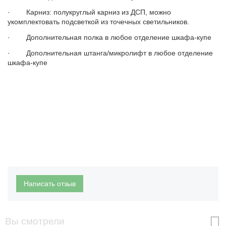
· Карниз: полукруглый карниз из ДСП, можно
укомплектовать подсветкой из точечных светильников.
· Дополнительная полка в любое отделение шкафа-купе
· Дополнительная штанга/микролифт в любое отделение
шкафа-купе
Написать отзыв
Вы смотрели