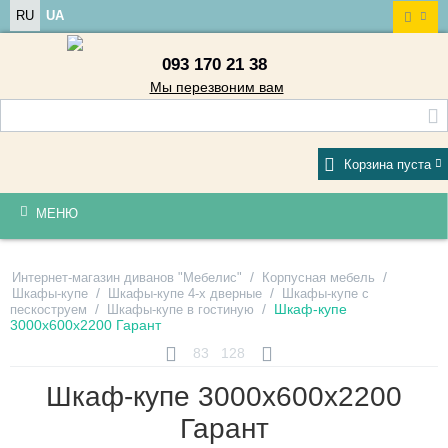
RU
UA
093 170 21 38
Мы перезвоним вам
Корзина пуста
МЕНЮ
/
/
Интернет-магазин диванов "Мебелис"
Корпусная мебель
/
/
Шкафы-купе
Шкафы-купе 4-х дверные
Шкафы-купе с
/
/
Шкаф-купе
пескоструем
Шкафы-купе в гостиную
3000х600х2200 Гарант
83
128
Шкаф-купе 3000х600х2200
Гарант