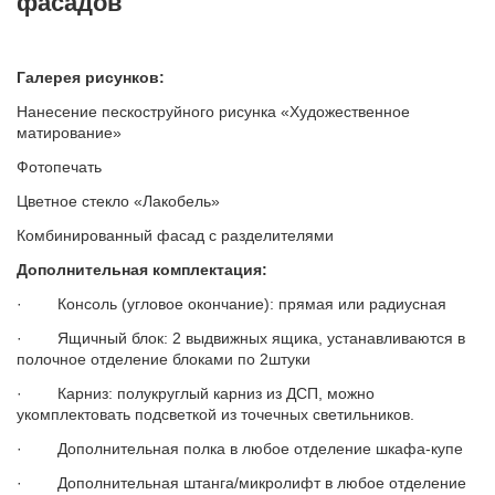
фасадов
Галерея рисунков:
Нанесение пескоструйного рисунка «Художественное
матирование»
Фотопечать
Цветное стекло «Лакобель»
Комбинированный фасад с разделителями
Дополнительная комплектация:
· Консоль (угловое окончание): прямая или радиусная
· Ящичный блок: 2 выдвижных ящика, устанавливаются в
полочное отделение блоками по 2штуки
· Карниз: полукруглый карниз из ДСП, можно
укомплектовать подсветкой из точечных светильников.
· Дополнительная полка в любое отделение шкафа-купе
· Дополнительная штанга/микролифт в любое отделение