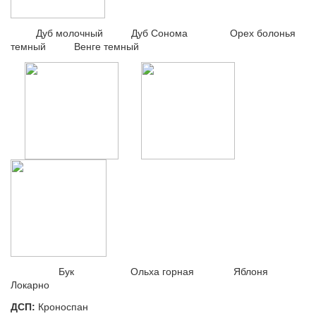
Дуб молочный Дуб Сонома Орех болонья
темный Венге темный
Бук Ольха горная Яблоня
Локарно
ДСП:
Кроноспан